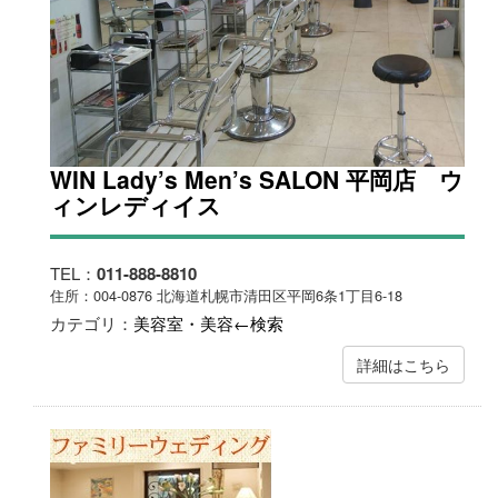
WIN Lady’s Men’s SALON 平岡店 ウ
ィンレディイス
TEL：
011-888-8810
住所：004-0876 北海道札幌市清田区平岡6条1丁目6-18
カテゴリ：
美容室・美容←検索
詳細はこちら