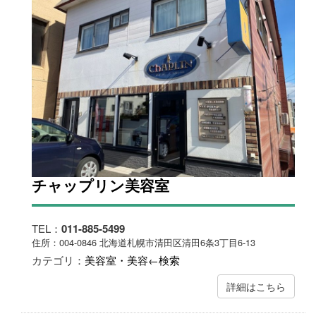
チャップリン美容室
TEL：
011-885-5499
住所：004-0846 北海道札幌市清田区清田6条3丁目6-13
カテゴリ：
美容室・美容←検索
詳細はこちら