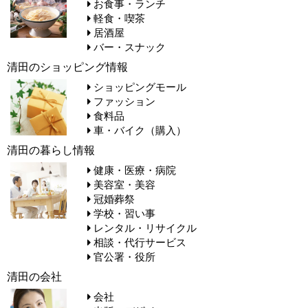
お食事・ランチ
軽食・喫茶
居酒屋
バー・スナック
清田のショッピング情報
ショッピングモール
ファッション
食料品
車・バイク（購入）
清田の暮らし情報
健康・医療・病院
美容室・美容
冠婚葬祭
学校・習い事
レンタル・リサイクル
相談・代行サービス
官公署・役所
清田の会社
会社