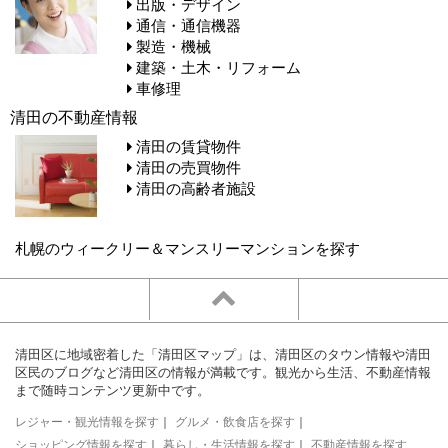
出版・デザイン
通信・通信機器
製造・機械
建築・土木・リフォーム
車修理
清田の不動産情報
清田の賃貸物件
清田の売買物件
清田の高齢者施設
札幌のウィークリー＆マンスリーマンションを探す
清田区に地域密着した「清田区マップ」は、清田区のタウン情報や清田
区民のブログなど清田区の情報が満載です。観光から生活、不動産情報
まで随時コンテンツ更新中です。
レジャー・観光情報を探す
｜
グルメ・飲食店を探す
｜
ショッピング情報を探す
｜
暮らし・生活情報を探す
｜
不動産情報を探す