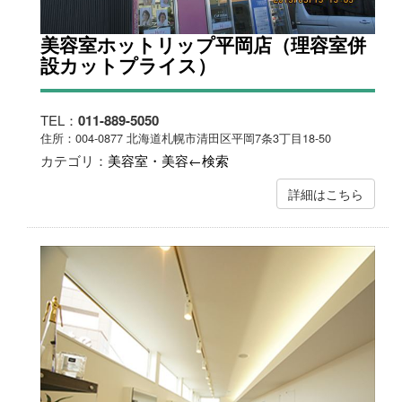
美容室ホットリップ平岡店（理容室併
設カットプライス）
TEL：
011-889-5050
住所：004-0877 北海道札幌市清田区平岡7条3丁目18-50
カテゴリ：
美容室・美容←検索
詳細はこちら