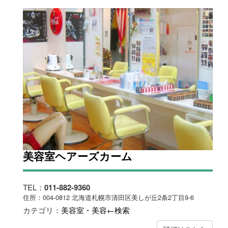
美容室ヘアーズカーム
TEL：
011-882-9360
住所：004-0812 北海道札幌市清田区美しが丘2条2丁目9-6
カテゴリ：
美容室・美容←検索