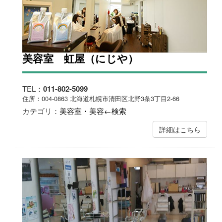
美容室 虹屋（にじや）
TEL：
011-802-5099
住所：004-0863 北海道札幌市清田区北野3条3丁目2-66
カテゴリ：
美容室・美容←検索
詳細はこちら