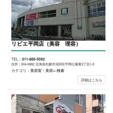
リビエ平岡店（美容 理容）
TEL：
011-885-5592
住所：004-0882 北海道札幌市清田区平岡公園東3丁目1-5
カテゴリ：
美容室・美容←検索
詳細はこちら