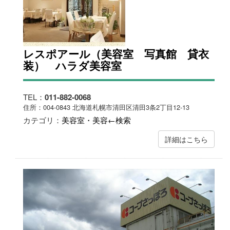
レスポアール（美容室 写真館 貸衣
装） ハラダ美容室
TEL：
011-882-0068
住所：004-0843 北海道札幌市清田区清田3条2丁目12-13
カテゴリ：
美容室・美容←検索
詳細はこちら