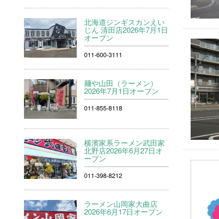
北海道ジンギスカンえい
じん 清田店2026年7月1日
オープン
011-600-3111
麺や山田（ラーメン）
2026年7月1日オープン
011-855-8118
横濱家系ラーメン武田家
北野店2026年6月27日オ
ープン
011-398-8212
ラーメン山岡家大曲店
2026年6月17日オープン