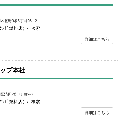
区北野3条5丁目26-12
ｽﾀﾝﾄﾞ燃料店）←検索
詳細はこちら
ップ本社
田区清田2条3丁目2-6
ｽﾀﾝﾄﾞ燃料店）←検索
詳細はこちら