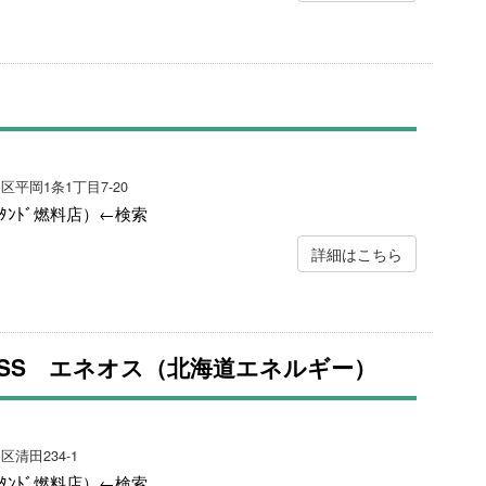
区平岡1条1丁目7-20
ｽﾀﾝﾄﾞ燃料店）←検索
詳細はこちら
SS エネオス（北海道エネルギー）
区清田234-1
ｽﾀﾝﾄﾞ燃料店）←検索