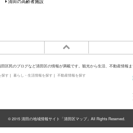
清田の高齢者施設
清田区民のブログなど清田区の情報が満載です。観光から生活、不動産情報ま
を探す
｜
暮らし・生活情報を探す
｜
不動産情報を探す
© 2015 清田の地域情報サイト「清田区マップ」All Rights Reserved.