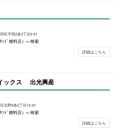
田区平岡2条3丁目6-61
ｽﾀﾝﾄﾞ燃料店）←検索
詳細はこちら
アイックス 出光興産
区北野6条2丁目12-20
ｽﾀﾝﾄﾞ燃料店）←検索
詳細はこちら