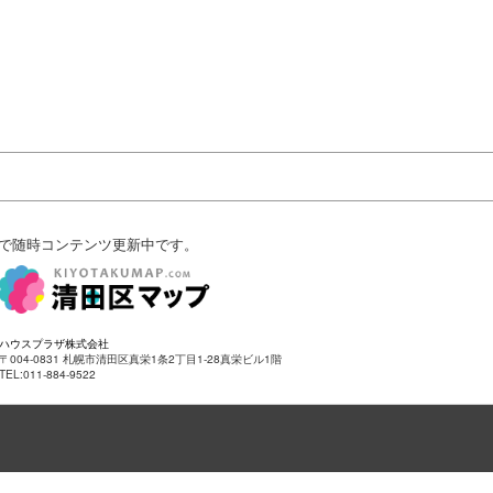
で随時コンテンツ更新中です。
ハウスプラザ株式会社
〒004-0831 札幌市清田区真栄1条2丁目1-28真栄ビル1階
TEL:011-884-9522