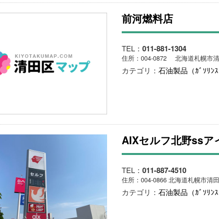
前河燃料店
TEL：
011-881-1304
住所：004-0872 北海道札幌市清
カテゴリ：
石油製品（ｶﾞｿﾘﾝ
AIXセルフ北野ss
TEL：
011-887-4510
住所：004-0866 北海道札幌市清田
カテゴリ：
石油製品（ｶﾞｿﾘﾝ