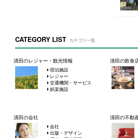
CATEGORY LIST
カテゴリ一覧
清田のレジャー・観光情報
清田の飲食
宿泊施設
レジャー
交通機関・サービス
娯楽施設
清田の会社
清田の不動
会社
出版・デザイン