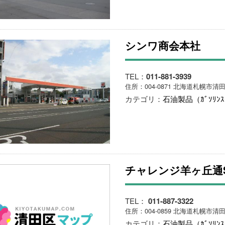
シンワ商会本社
TEL：
011-881-3939
住所：004-0871 北海道札幌市清田
カテゴリ：
石油製品（ｶﾞｿﾘﾝ
チャレンジ羊ヶ丘通
TEL：
011-887-3322
住所：004-0859 北海道札幌市清田
カテゴリ：
石油製品（ｶﾞｿﾘﾝ