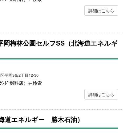
詳細はこちら
ジ平岡梅林公園セルフSS（北海道エネルギ
区平岡3条2丁目12-30
ｽﾀﾝﾄﾞ燃料店）←検索
詳細はこちら
海道エネルギー 勝木石油）