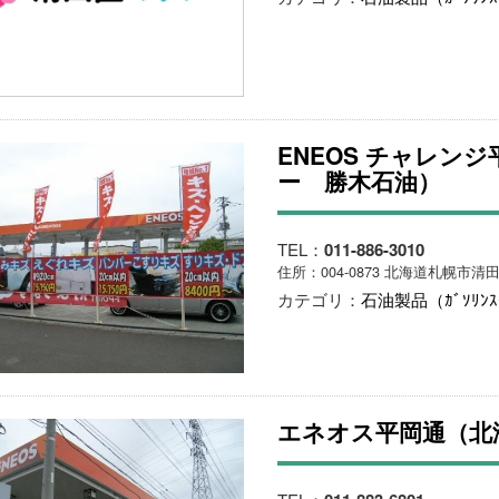
ENEOS チャレン
ー 勝木石油）
TEL：
011-886-3010
住所：004-0873 北海道札幌市清田
カテゴリ：
石油製品（ｶﾞｿﾘﾝ
エネオス平岡通（北