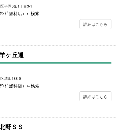
田区平岡6条1丁目3-1
ｽﾀﾝﾄﾞ燃料店）←検索
詳細はこちら
羊ヶ丘通
区清田188-5
ｽﾀﾝﾄﾞ燃料店）←検索
詳細はこちら
北野ＳＳ