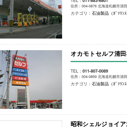
TEL：
011-883-6801
住所：004-0876 北海道札幌市清
カテゴリ：
石油製品（ｶﾞｿﾘﾝ
オカモトセルフ清田
TEL：
011-807-0089
住所：004-0859 北海道札幌市清田
カテゴリ：
石油製品（ｶﾞｿﾘﾝ
昭和シェルジョイア