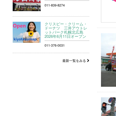
011-839-8274
クリスピー・クリーム・
ドーナツ 三井アウトレ
ットパーク札幌北広島
2026年6月11日オープン
011-376-0031
最新一覧をみる