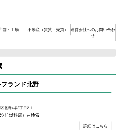
店舗・工場
不動産（賃貸・売買）
運営会社へのお問い合わ
せ
索
ルフランド北野
田区北野4条3丁目2-1
ｽﾀﾝﾄﾞ燃料店）←検索
詳細はこちら