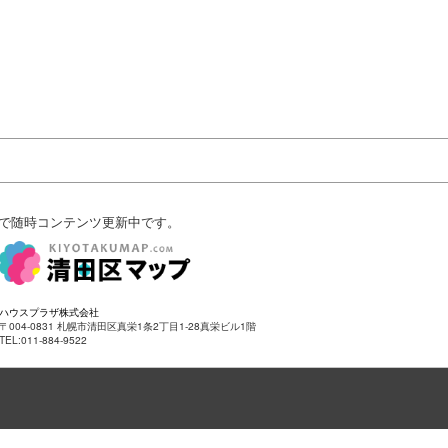
で随時コンテンツ更新中です。
ハウスプラザ株式会社
〒004-0831 札幌市清田区真栄1条2丁目1-28真栄ビル1階
TEL:011-884-9522