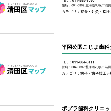
TEL：
011-885-1530
住所：004-0802 北海道札幌市清田
カテゴリ：
整骨・針灸・指圧
平岡公園こじま歯科
TEL：
011-884-8111
住所：004-0882 北海道札幌市清
カテゴリ：
歯科・歯科技工←
ポプラ歯科クリニッ