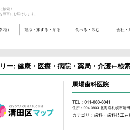
に検索！
を豊富にお届けします。
各種）
遊ぶ・旅する・泊る
食べる・飲む
会社・
リー:
健康・医療・病院・薬局・介護←検
馬場歯科医院
TEL：
011-883-8341
住所：004-0803 北海道札幌市清
カテゴリ：
歯科・歯科技工←