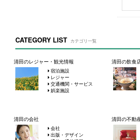
CATEGORY LIST
カテゴリ一覧
清田のレジャー・観光情報
清田の飲食
宿泊施設
レジャー
交通機関・サービス
娯楽施設
清田の会社
清田の不動
会社
出版・デザイン