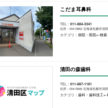
こだま耳鼻科
TEL：
011-884-3341
住所：004-0862 北海道札幌市清田
カテゴリ：
病院・医院←検索
清田の森歯科
TEL：
011-887-1181
住所：004-0846 北海道札幌市清田
カテゴリ：
歯科・歯科技工←