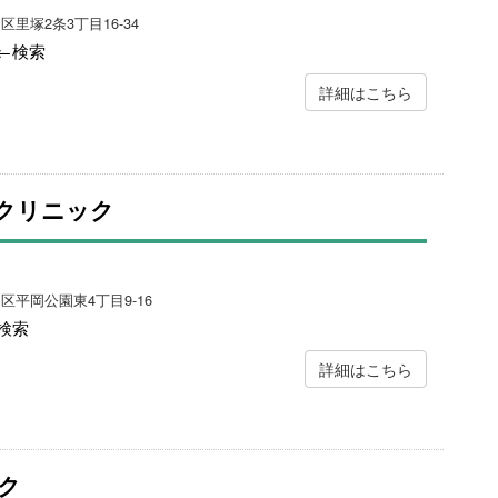
区里塚2条3丁目16-34
←検索
詳細はこちら
クリニック
田区平岡公園東4丁目9-16
検索
詳細はこちら
ク