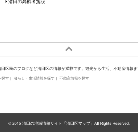
清田の高齢者施設
清田区民のブログなど清田区の情報が満載です。観光から生活、不動産情報ま
を探す
｜
暮らし・生活情報を探す
｜
不動産情報を探す
© 2015 清田の地域情報サイト「清田区マップ」All Rights Reserved.