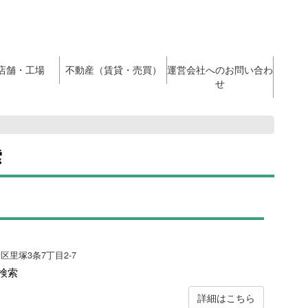
店舗・工場
不動産（賃貸・売買）
運営会社へのお問い合わ
せ
索
田区里塚3条7丁目2-7
検索
詳細はこちら