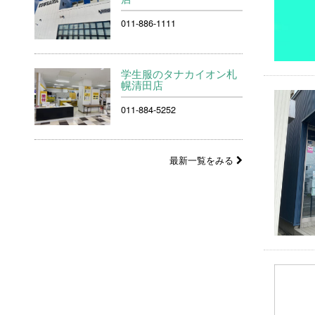
011-886-1111
学生服のタナカイオン札
幌清田店
011-884-5252
最新一覧をみる