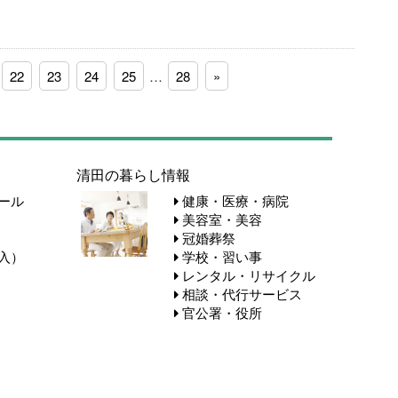
22
23
24
25
…
28
»
清田の暮らし情報
ール
健康・医療・病院
美容室・美容
冠婚葬祭
入）
学校・習い事
レンタル・リサイクル
相談・代行サービス
官公署・役所