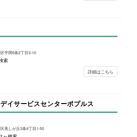
区平岡6条2丁目3-10
検索
詳細はこちら
 デイサービスセンターポプルス
田区美しが丘3条4丁目1-50
ス←検索