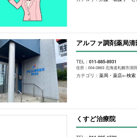
アルファ調剤薬局清
TEL：
011-885-8931
住所：004-0863 北海道札幌市清田
カテゴリ：
薬局・薬店←検索
くすど治療院