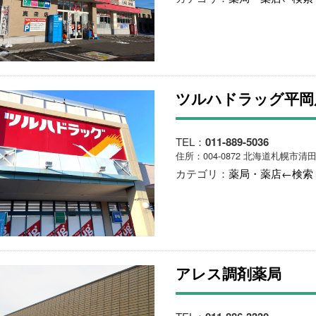
ツルハドラッグ平岡
TEL：
011-889-5036
住所：004-0872 北海道札幌市清田
カテゴリ：
薬局・薬店←検索
アレス調剤薬局