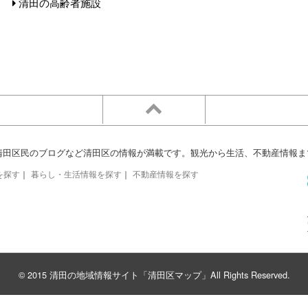
清田の高齢者施設
清田区民のブログなど清田区の情報が満載です。観光から生活、不動産情報ま
を探す
｜
暮らし・生活情報を探す
｜
不動産情報を探す
© 2015 清田の地域情報サイト「清田区マップ」All Rights Reserved.