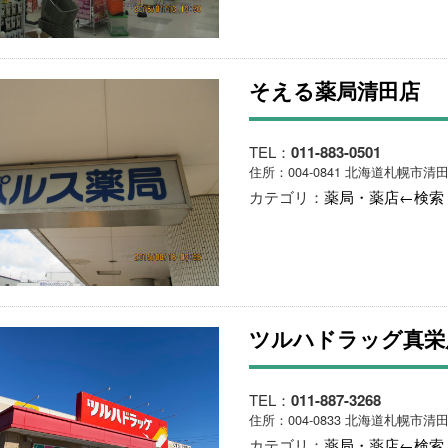
そえる薬局清田店
TEL：
011-883-0501
住所：004-0841 北海道札幌市清田
カテゴリ：
薬局・薬店←検索
ツルハドラッグ真栄
TEL：
011-887-3268
住所：004-0833 北海道札幌市清田
カテゴリ：
薬局・薬店←検索