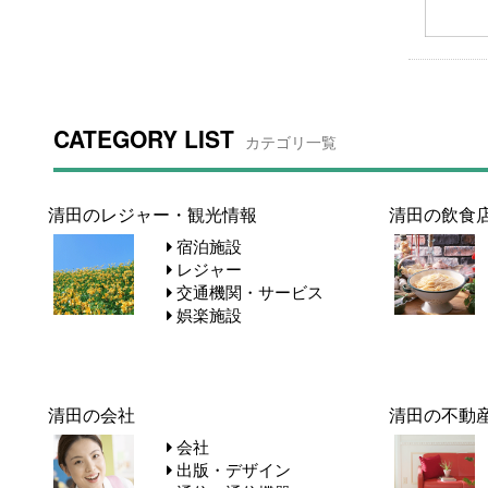
CATEGORY LIST
カテゴリ一覧
清田のレジャー・観光情報
清田の飲食
宿泊施設
レジャー
交通機関・サービス
娯楽施設
清田の会社
清田の不動
会社
出版・デザイン