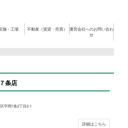
店舗・工場
不動産（賃貸・売買）
運営会社へのお問い合わ
せ
７条店
田区平岡7条2丁目2-1
詳細はこちら