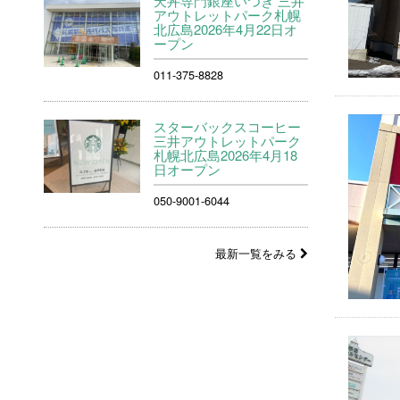
天丼専門銀座いつき 三井
アウトレットパーク札幌
北広島2026年4月22日オ
ープン
011-375-8828
スターバックスコーヒー
三井アウトレットパーク
札幌北広島2026年4月18
日オープン
050-9001-6044
最新一覧をみる