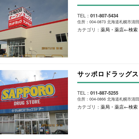
TEL：
011-807-5434
住所：004-0873 北海道札幌市清
カテゴリ：
薬局・薬店←検索
サッポロドラッグス
TEL：
011-887-5255
住所：004-0866 北海道札幌市清田
カテゴリ：
薬局・薬店←検索