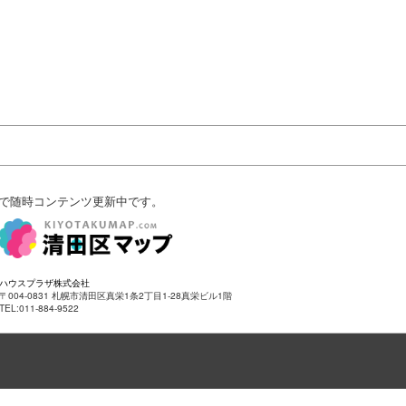
で随時コンテンツ更新中です。
ハウスプラザ株式会社
〒004-0831 札幌市清田区真栄1条2丁目1-28真栄ビル1階
TEL:011-884-9522