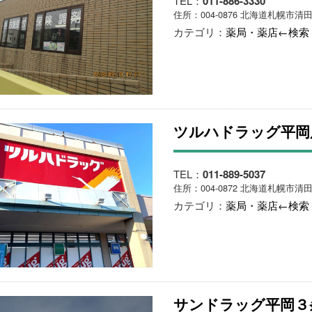
TEL：
011-886-3330
住所：004-0876 北海道札幌市清田
カテゴリ：
薬局・薬店←検索
ツルハドラッグ平岡
TEL：
011-889-5037
住所：004-0872 北海道札幌市清田
カテゴリ：
薬局・薬店←検索
サンドラッグ平岡３