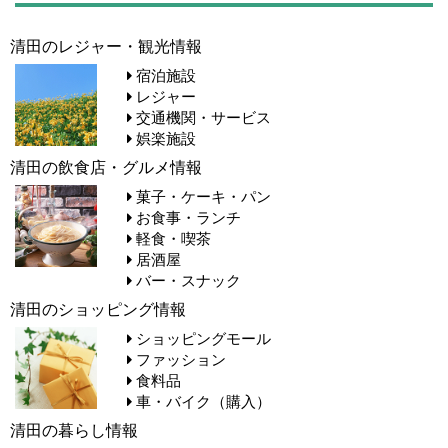
清田のレジャー・観光情報
宿泊施設
レジャー
交通機関・サービス
娯楽施設
清田の飲食店・グルメ情報
菓子・ケーキ・パン
お食事・ランチ
軽食・喫茶
居酒屋
バー・スナック
清田のショッピング情報
ショッピングモール
ファッション
食料品
車・バイク（購入）
清田の暮らし情報