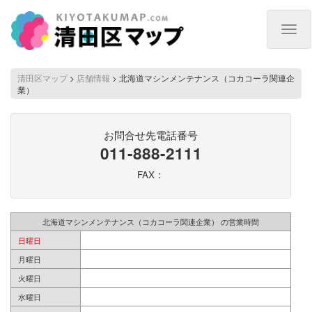
Togg
navig
清田区マップ
>
店舗情報
>
北海道マシンメンテナンス（コカコーラ関連企
業）
お問合せ先電話番号
011-888-2111
FAX：
北海道マシンメンテナンス（コカコーラ関連企業） の営業時間
日曜日
月曜日
火曜日
水曜日