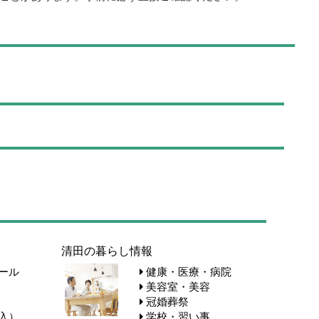
清田の暮らし情報
ール
健康・医療・病院
美容室・美容
冠婚葬祭
入）
学校・習い事