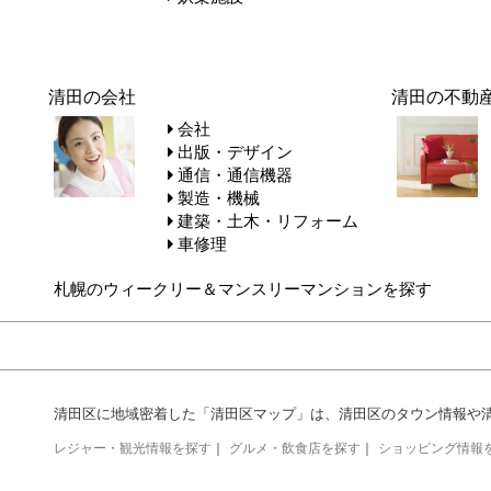
清田の会社
清田の不動
会社
出版・デザイン
通信・通信機器
製造・機械
建築・土木・リフォーム
車修理
札幌のウィークリー＆マンスリーマンションを探す
清田区に地域密着した「清田区マップ」は、清田区のタウン情報や
レジャー・観光情報を探す
｜
グルメ・飲食店を探す
｜
ショッピング情報