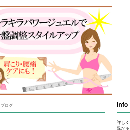
Info
ブログ
詳しく
異なる