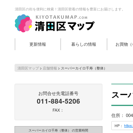
清田区の街を便利に検索！清田区密着の情報を豊富にお届けします。
更新情報
暮らしの情報
お買物（
清田区マップ
>
店舗情報
>
スーパーカイロ千寿（整体）
スー
お問合せ先電話番号
011-884-5206
FAX：
住所： 00
HP：
https
スーパーカイロ千寿（整体） の営業時間