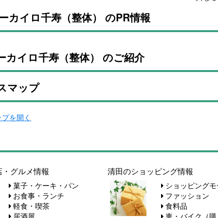
ーカイロ千寿（整体） のPR情報
ーカイロ千寿（整体） のご紹介
スマップ
マップを開く
店・グルメ情報
清田のショッピング情報
菓子・ケーキ・パン
ショッピングモ
お食事・ランチ
ファッション
軽食・喫茶
食料品
居酒屋
車・バイク（購