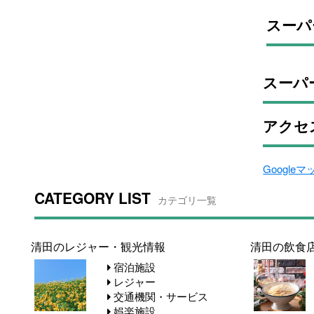
スーパ
スーパ
アクセ
Google
CATEGORY LIST
カテゴリ一覧
清田のレジャー・観光情報
清田の飲食
宿泊施設
レジャー
交通機関・サービス
娯楽施設