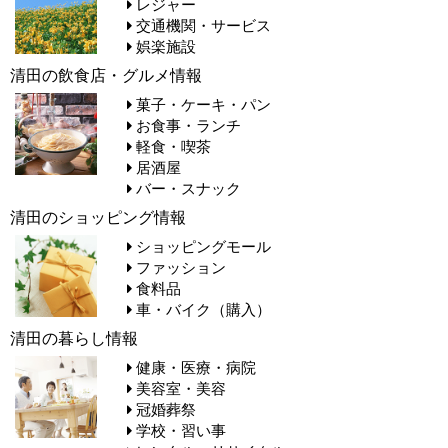
レジャー
交通機関・サービス
娯楽施設
清田の飲食店・グルメ情報
菓子・ケーキ・パン
お食事・ランチ
軽食・喫茶
居酒屋
バー・スナック
清田のショッピング情報
ショッピングモール
ファッション
食料品
車・バイク（購入）
清田の暮らし情報
健康・医療・病院
美容室・美容
冠婚葬祭
学校・習い事