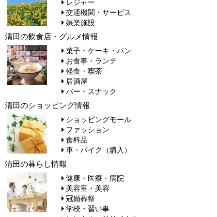
レジャー
交通機関・サービス
娯楽施設
清田の飲食店・グルメ情報
菓子・ケーキ・パン
お食事・ランチ
軽食・喫茶
居酒屋
バー・スナック
清田のショッピング情報
ショッピングモール
ファッション
食料品
車・バイク（購入）
清田の暮らし情報
健康・医療・病院
美容室・美容
冠婚葬祭
学校・習い事