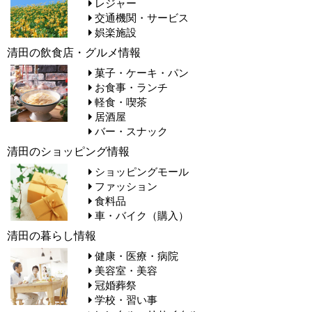
レジャー
交通機関・サービス
娯楽施設
清田の飲食店・グルメ情報
菓子・ケーキ・パン
お食事・ランチ
軽食・喫茶
居酒屋
バー・スナック
清田のショッピング情報
ショッピングモール
ファッション
食料品
車・バイク（購入）
清田の暮らし情報
健康・医療・病院
美容室・美容
冠婚葬祭
学校・習い事