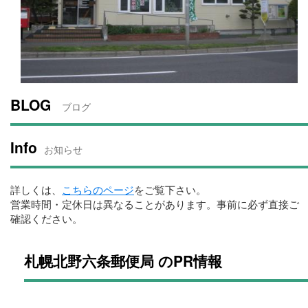
BLOG
ブログ
Info
お知らせ
詳しくは、
こちらのページ
をご覧下さい。
営業時間・定休日は異なることがあります。事前に必ず直接ご
確認ください。
札幌北野六条郵便局 のPR情報