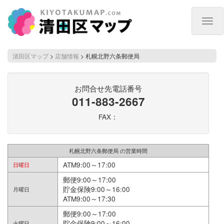
Togg
navig
清田区マップ
>
店舗情報
>
札幌北野六条郵便局
お問合せ先電話番号
011-883-2667
FAX：
札幌北野六条郵便局 の営業時間
ATM9:00～17:00
日曜日
郵便9:00～17:00
貯金保険9:00～16:00
月曜日
ATM9:00～17:30
郵便9:00～17:00
貯金保険9:00～16:00
火曜日