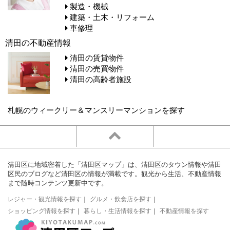
製造・機械
建築・土木・リフォーム
車修理
清田の不動産情報
清田の賃貸物件
清田の売買物件
清田の高齢者施設
札幌のウィークリー＆マンスリーマンションを探す
清田区に地域密着した「清田区マップ」は、清田区のタウン情報や清田
区民のブログなど清田区の情報が満載です。観光から生活、不動産情報
まで随時コンテンツ更新中です。
レジャー・観光情報を探す
｜
グルメ・飲食店を探す
｜
ショッピング情報を探す
｜
暮らし・生活情報を探す
｜
不動産情報を探す