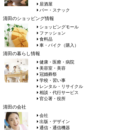
居酒屋
バー・スナック
清田のショッピング情報
ショッピングモール
ファッション
食料品
車・バイク（購入）
清田の暮らし情報
健康・医療・病院
美容室・美容
冠婚葬祭
学校・習い事
レンタル・リサイクル
相談・代行サービス
官公署・役所
清田の会社
会社
出版・デザイン
通信・通信機器