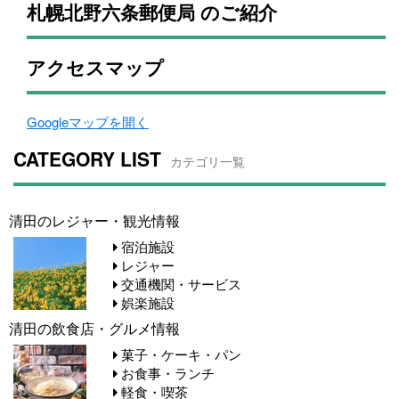
札幌北野六条郵便局 のご紹介
アクセスマップ
Googleマップを開く
CATEGORY LIST
カテゴリ一覧
清田のレジャー・観光情報
宿泊施設
レジャー
交通機関・サービス
娯楽施設
清田の飲食店・グルメ情報
菓子・ケーキ・パン
お食事・ランチ
軽食・喫茶