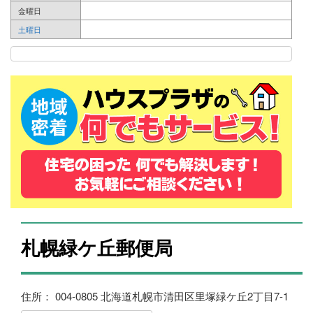
金曜日
土曜日
札幌緑ケ丘郵便局
住所： 004-0805 北海道札幌市清田区里塚緑ケ丘2丁目7-1