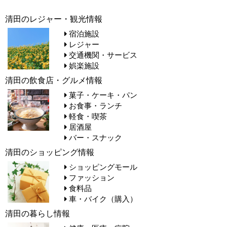
清田のレジャー・観光情報
宿泊施設
レジャー
交通機関・サービス
娯楽施設
清田の飲食店・グルメ情報
菓子・ケーキ・パン
お食事・ランチ
軽食・喫茶
居酒屋
バー・スナック
清田のショッピング情報
ショッピングモール
ファッション
食料品
車・バイク（購入）
清田の暮らし情報