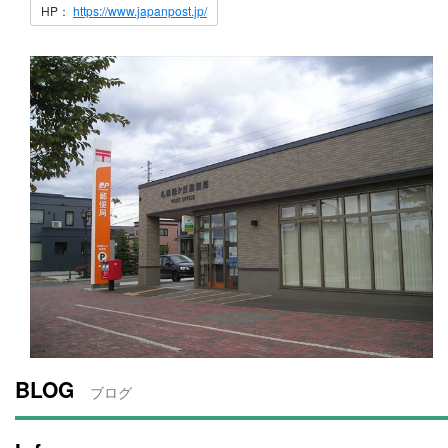
HP：
https://www.japanpost.jp/
BLOG
ブログ