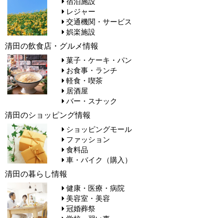
宿泊施設
レジャー
交通機関・サービス
娯楽施設
清田の飲食店・グルメ情報
菓子・ケーキ・パン
お食事・ランチ
軽食・喫茶
居酒屋
バー・スナック
清田のショッピング情報
ショッピングモール
ファッション
食料品
車・バイク（購入）
清田の暮らし情報
健康・医療・病院
美容室・美容
冠婚葬祭