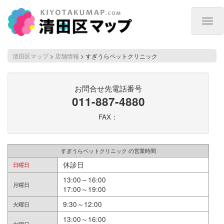
Togg
navig
清田区マップ
>
店舗情報
>
すぎうらペットクリニック
お問合せ先電話番号
011-887-4880
FAX：
すぎうらペットクリニック の営業時間
休診日
日曜日
13:00～16:00
月曜日
17:00～19:00
9:30～12:00
火曜日
13:00～16:00