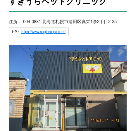
すぎうらペットクリニック
住所： 004-0831 北海道札幌市清田区真栄1条2丁目2-25
HP：
https://www.sugiura-pc.com/