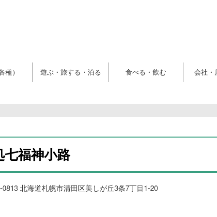
各種）
遊ぶ・旅する・泊る
食べる・飲む
会社・
処七福神小路
4-0813 北海道札幌市清田区美しが丘3条7丁目1-20