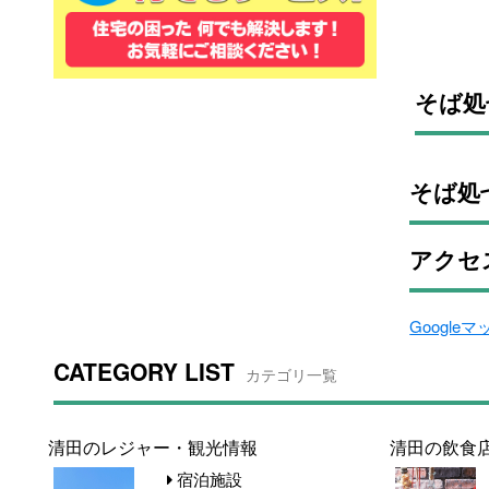
そば処
そば処
アクセ
Google
CATEGORY LIST
カテゴリ一覧
清田のレジャー・観光情報
清田の飲食
宿泊施設