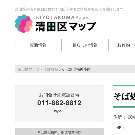
清田区の街を便利に検索！清田区密着の情報を豊富にお届けします。
更新情報
暮らしの情報
お買物（
清田区マップ
>
店舗情報
>
そば処七福神小路
そば
お問合せ先電話番号
011-882-8812
FAX：
住所： 00
HP：
そば処七福神小路 の営業時間