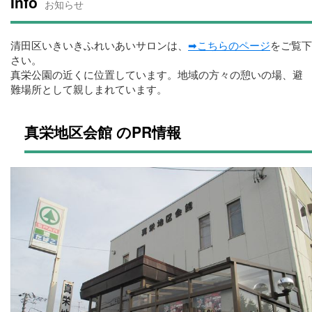
Info
お知らせ
清田区いきいきふれいあいサロンは、
➡こちらのページ
をご覧下
さい。
真栄公園の近くに位置しています。地域の方々の憩いの場、避
難場所として親しまれています。
真栄地区会館 のPR情報