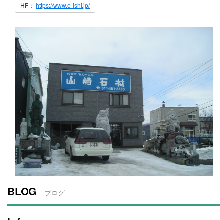
HP：
https://www.e-ishi.jp/
BLOG
ブログ