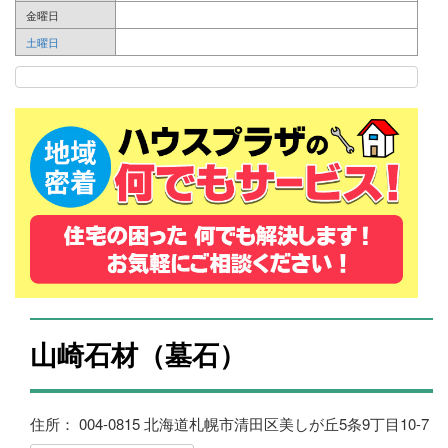
金曜日
土曜日
山崎石材（墓石）
住所： 004-0815 北海道札幌市清田区美しが丘5条9丁目10-7