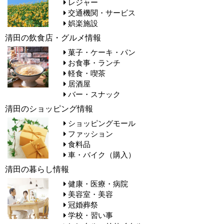
レジャー
交通機関・サービス
娯楽施設
清田の飲食店・グルメ情報
菓子・ケーキ・パン
お食事・ランチ
軽食・喫茶
居酒屋
バー・スナック
清田のショッピング情報
ショッピングモール
ファッション
食料品
車・バイク（購入）
清田の暮らし情報
健康・医療・病院
美容室・美容
冠婚葬祭
学校・習い事