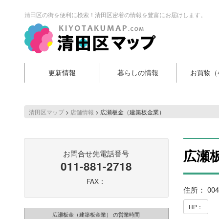
清田区の街を便利に検索！清田区密着の情報を豊富にお届けします。
更新情報
暮らしの情報
お買物（
清田区マップ
>
店舗情報
>
広瀬板金（建築板金業）
広瀬
お問合せ先電話番号
011-881-2718
FAX：
住所： 00
HP：
広瀬板金（建築板金業） の営業時間