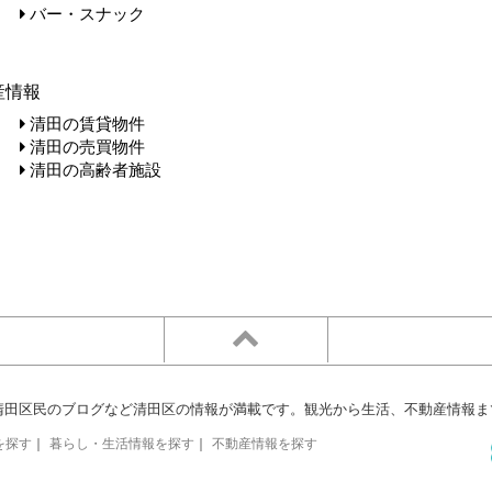
バー・スナック
産情報
清田の賃貸物件
清田の売買物件
清田の高齢者施設
清田区民のブログなど清田区の情報が満載です。観光から生活、不動産情報ま
を探す
｜
暮らし・生活情報を探す
｜
不動産情報を探す