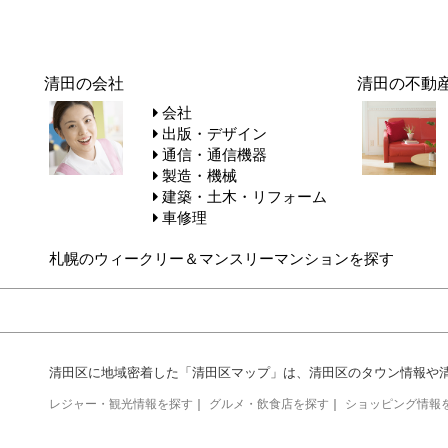
清田の会社
清田の不動
会社
出版・デザイン
通信・通信機器
製造・機械
建築・土木・リフォーム
車修理
札幌のウィークリー＆マンスリーマンションを探す
清田区に地域密着した「清田区マップ」は、清田区のタウン情報や
レジャー・観光情報を探す
｜
グルメ・飲食店を探す
｜
ショッピング情報