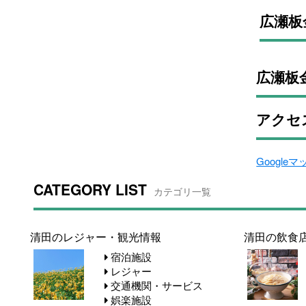
広瀬板
広瀬板
アクセ
Google
CATEGORY LIST
カテゴリ一覧
清田のレジャー・観光情報
清田の飲食
宿泊施設
レジャー
交通機関・サービス
娯楽施設