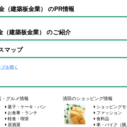
金（建築板金業） のPR情報
金（建築板金業） のご紹介
スマップ
マップを開く
店・グルメ情報
清田のショッピング情報
菓子・ケーキ・パン
ショッピングモ
お食事・ランチ
ファッション
軽食・喫茶
食料品
居酒屋
車・バイク（購