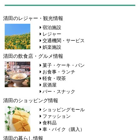
清田のレジャー・観光情報
宿泊施設
レジャー
交通機関・サービス
娯楽施設
清田の飲食店・グルメ情報
菓子・ケーキ・パン
お食事・ランチ
軽食・喫茶
居酒屋
バー・スナック
清田のショッピング情報
ショッピングモール
ファッション
食料品
車・バイク（購入）
清田の暮らし情報