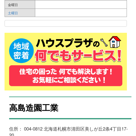
金曜日
土曜日
高島造園工業
住所： 004-0812 北海道札幌市清田区美しが丘2条4丁目17-
20