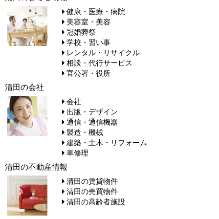
健康・医療・病院
美容室・美容
冠婚葬祭
学校・習い事
レンタル・リサイクル
相談・代行サービス
官公署・役所
清田の会社
会社
出版・デザイン
通信・通信機器
製造・機械
建築・土木・リフォーム
車修理
清田の不動産情報
清田の賃貸物件
清田の売買物件
清田の高齢者施設