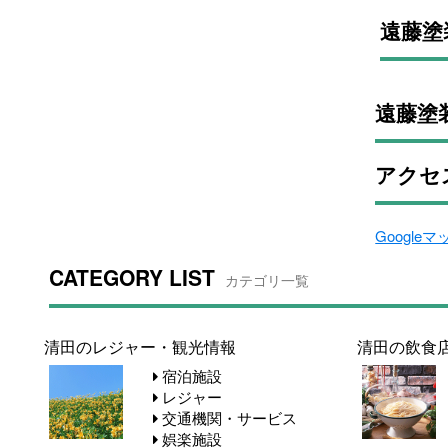
遠藤塗
遠藤塗
アクセ
Google
CATEGORY LIST
カテゴリ一覧
清田のレジャー・観光情報
清田の飲食
宿泊施設
レジャー
交通機関・サービス
娯楽施設