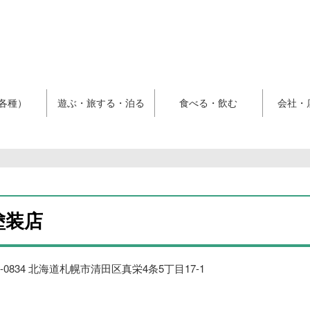
各種）
遊ぶ・旅する・泊る
食べる・飲む
会社・
塗装店
4-0834 北海道札幌市清田区真栄4条5丁目17-1