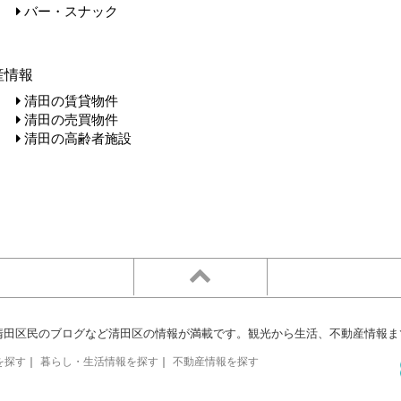
バー・スナック
産情報
清田の賃貸物件
清田の売買物件
清田の高齢者施設
清田区民のブログなど清田区の情報が満載です。観光から生活、不動産情報ま
を探す
｜
暮らし・生活情報を探す
｜
不動産情報を探す