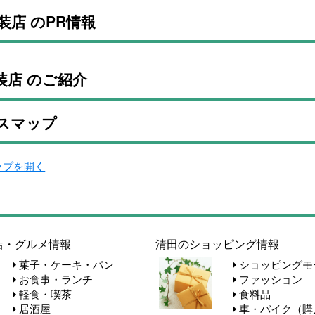
装店 のPR情報
装店 のご紹介
スマップ
マップを開く
店・グルメ情報
清田のショッピング情報
菓子・ケーキ・パン
ショッピングモ
お食事・ランチ
ファッション
軽食・喫茶
食料品
居酒屋
車・バイク（購