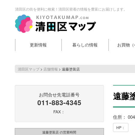
清田区の街を便利に検索！清田区密着の情報を豊富にお届けします。
更新情報
暮らしの情報
お買物（
清田区マップ
>
店舗情報
>
遠藤塗装店
遠藤
お問合せ先電話番号
011-883-4345
FAX：
住所： 00
HP：
遠藤塗装店 の営業時間