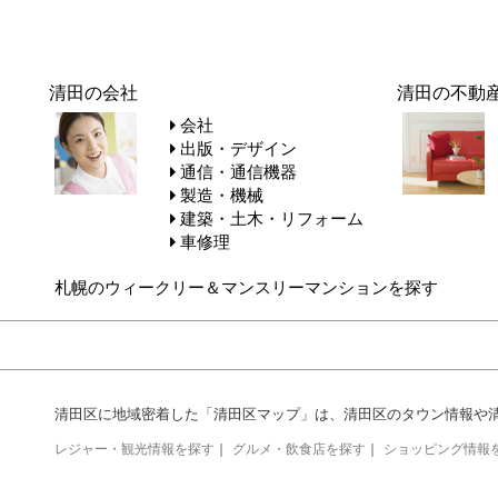
清田の会社
清田の不動
会社
出版・デザイン
通信・通信機器
製造・機械
建築・土木・リフォーム
車修理
札幌のウィークリー＆マンスリーマンションを探す
清田区に地域密着した「清田区マップ」は、清田区のタウン情報や
レジャー・観光情報を探す
｜
グルメ・飲食店を探す
｜
ショッピング情報