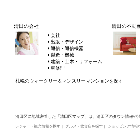
清田の会社
清田の不動
会社
出版・デザイン
通信・通信機器
製造・機械
建築・土木・リフォーム
車修理
札幌のウィークリー＆マンスリーマンションを探す
清田区に地域密着した「清田区マップ」は、清田区のタウン情報や
レジャー・観光情報を探す
｜
グルメ・飲食店を探す
｜
ショッピング情報