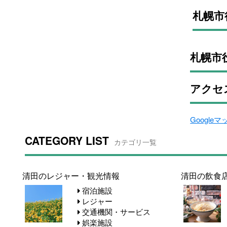
札幌市
札幌市
アクセ
Google
CATEGORY LIST
カテゴリ一覧
清田のレジャー・観光情報
清田の飲食
宿泊施設
レジャー
交通機関・サービス
娯楽施設