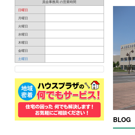
員会事務局 の営業時間
日曜日
月曜日
火曜日
水曜日
木曜日
金曜日
土曜日
BLOG