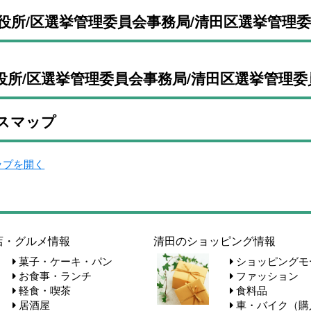
役所/区選挙管理委員会事務局/清田区選挙管理委
役所/区選挙管理委員会事務局/清田区選挙管理委
スマップ
マップを開く
店・グルメ情報
清田のショッピング情報
菓子・ケーキ・パン
ショッピングモ
お食事・ランチ
ファッション
軽食・喫茶
食料品
居酒屋
車・バイク（購