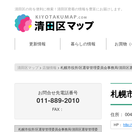
清田区の街を便利に検索！清田区密着の情報を豊富にお届けします。
更新情報
暮らしの情報
お買物（
清田区マップ
>
店舗情報
>
札幌市役所/区選挙管理委員会事務局/清田区
札幌
お問合せ先電話番号
011-889-2010
FAX：
住所： 00
HP：
http:
札幌市役所/区選挙管理委員会事務局/清田区選挙管理委