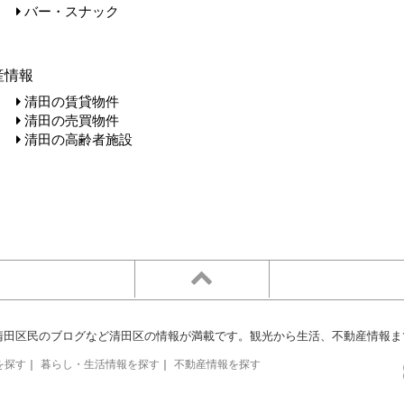
バー・スナック
産情報
清田の賃貸物件
清田の売買物件
清田の高齢者施設
清田区民のブログなど清田区の情報が満載です。観光から生活、不動産情報ま
を探す
｜
暮らし・生活情報を探す
｜
不動産情報を探す