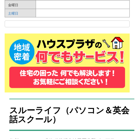
金曜日
土曜日
スルーライフ（パソコン＆英会
話スクール）