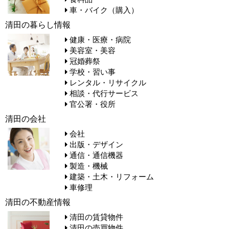
車・バイク（購入）
清田の暮らし情報
健康・医療・病院
美容室・美容
冠婚葬祭
学校・習い事
レンタル・リサイクル
相談・代行サービス
官公署・役所
清田の会社
会社
出版・デザイン
通信・通信機器
製造・機械
建築・土木・リフォーム
車修理
清田の不動産情報
清田の賃貸物件
清田の売買物件