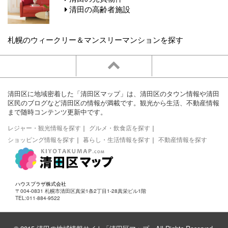
清田の高齢者施設
札幌のウィークリー＆マンスリーマンションを探す
清田区に地域密着した「清田区マップ」は、清田区のタウン情報や清田
区民のブログなど清田区の情報が満載です。観光から生活、不動産情報
まで随時コンテンツ更新中です。
レジャー・観光情報を探す
｜
グルメ・飲食店を探す
｜
ショッピング情報を探す
｜
暮らし・生活情報を探す
｜
不動産情報を探す
ハウスプラザ株式会社
〒004-0831 札幌市清田区真栄1条2丁目1-28真栄ビル1階
TEL:011-884-9522