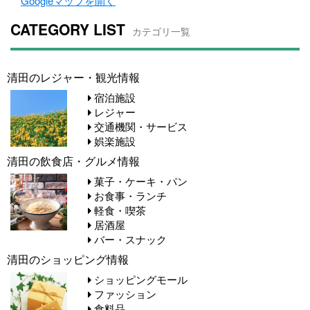
Googleマップを開く
CATEGORY LIST
カテゴリ一覧
清田のレジャー・観光情報
宿泊施設
レジャー
交通機関・サービス
娯楽施設
清田の飲食店・グルメ情報
菓子・ケーキ・パン
お食事・ランチ
軽食・喫茶
居酒屋
バー・スナック
清田のショッピング情報
ショッピングモール
ファッション
食料品