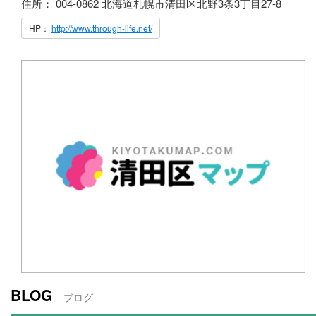
住所： 004-0862 北海道札幌市清田区北野3条3丁目27-8
HP：
http://www.through-life.net/
BLOG
ブログ