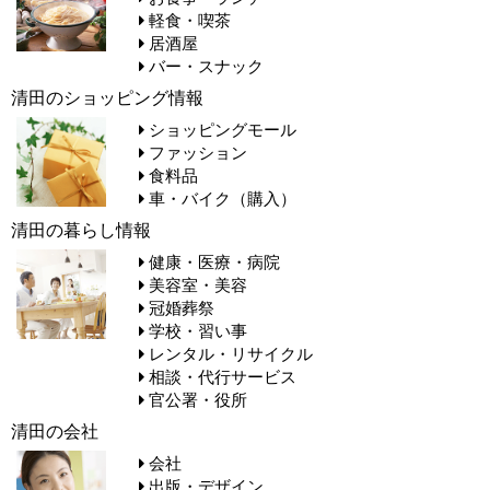
軽食・喫茶
居酒屋
バー・スナック
清田のショッピング情報
ショッピングモール
ファッション
食料品
車・バイク（購入）
清田の暮らし情報
健康・医療・病院
美容室・美容
冠婚葬祭
学校・習い事
レンタル・リサイクル
相談・代行サービス
官公署・役所
清田の会社
会社
出版・デザイン