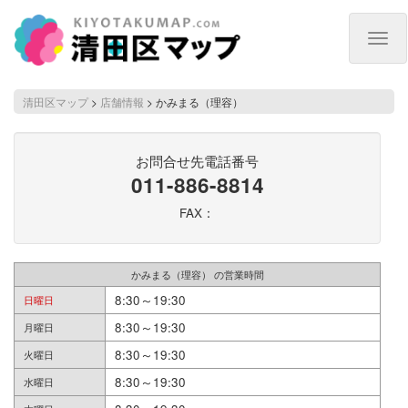
Togg
navig
清田区マップ
>
店舗情報
>
かみまる（理容）
お問合せ先電話番号
011-886-8814
FAX：
かみまる（理容） の営業時間
8:30～19:30
日曜日
8:30～19:30
月曜日
8:30～19:30
火曜日
8:30～19:30
水曜日