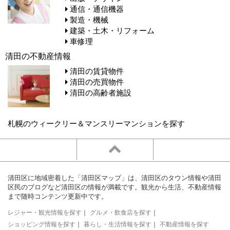
通信・通信機器
製造・機械
建築・土木・リフォーム
車修理
清田の不動産情報
清田の賃貸物件
清田の売買物件
清田の高齢者施設
札幌のウィークリー＆マンスリーマンションを探す
清田区に地域密着した「清田区マップ」は、清田区のタウン情報や清田
区民のブログなど清田区の情報が満載です。観光から生活、不動産情報
まで随時コンテンツ更新中です。
レジャー・観光情報を探す
｜
グルメ・飲食店を探す
｜
ショッピング情報を探す
｜
暮らし・生活情報を探す
｜
不動産情報を探す