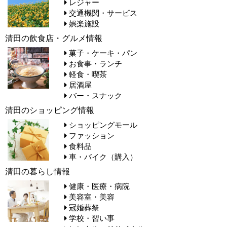
レジャー
交通機関・サービス
娯楽施設
清田の飲食店・グルメ情報
菓子・ケーキ・パン
お食事・ランチ
軽食・喫茶
居酒屋
バー・スナック
清田のショッピング情報
ショッピングモール
ファッション
食料品
車・バイク（購入）
清田の暮らし情報
健康・医療・病院
美容室・美容
冠婚葬祭
学校・習い事