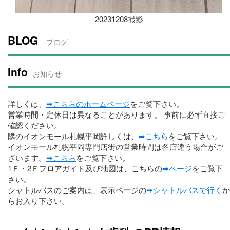
20231208撮影
BLOG
ブログ
Info
お知らせ
詳しくは、
➡こちらのホームページ
をご覧下さい。
営業時間・定休日は異なることがあります。 事前に必ず直接ご
確認ください。
隣のイオンモール札幌平岡詳しくは、
➡こちら
をご覧下さい。
イオンモール札幌平岡専門店街の営業時間は各店違う場合がご
ざいます。
➡こちら
をご覧下さい。
1Ｆ・2Ｆフロアガイド及び地図は、こちらの
➡ページ
をご覧下
さい。
シャトルバスのご案内は、表示ページの
➡シャトルバスで行く
か
らお入り下さい。