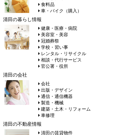
食料品
車・バイク（購入）
清田の暮らし情報
健康・医療・病院
美容室・美容
冠婚葬祭
学校・習い事
レンタル・リサイクル
相談・代行サービス
官公署・役所
清田の会社
会社
出版・デザイン
通信・通信機器
製造・機械
建築・土木・リフォーム
車修理
清田の不動産情報
清田の賃貸物件