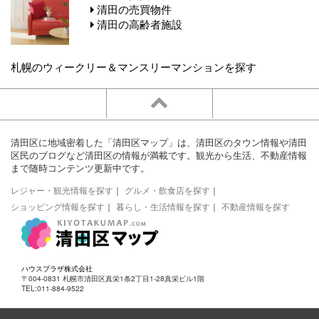
清田の売買物件
清田の高齢者施設
札幌のウィークリー＆マンスリーマンションを探す
清田区に地域密着した「清田区マップ」は、清田区のタウン情報や清田
区民のブログなど清田区の情報が満載です。観光から生活、不動産情報
まで随時コンテンツ更新中です。
レジャー・観光情報を探す
｜
グルメ・飲食店を探す
｜
ショッピング情報を探す
｜
暮らし・生活情報を探す
｜
不動産情報を探す
ハウスプラザ株式会社
〒004-0831 札幌市清田区真栄1条2丁目1-28真栄ビル1階
TEL:011-884-9522