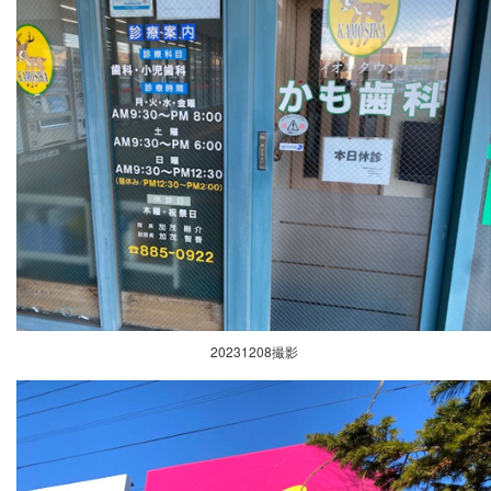
20231208撮影