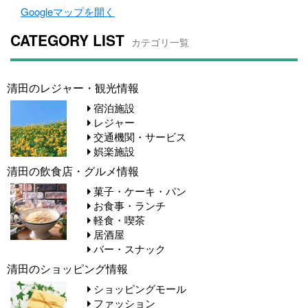
Googleマップを開く
CATEGORY LIST
カテゴリ一覧
清田のレジャー・観光情報
宿泊施設
レジャー
交通機関・サービス
娯楽施設
清田の飲食店・グルメ情報
菓子・ケーキ・パン
お食事・ランチ
軽食・喫茶
居酒屋
バー・スナック
清田のショッピング情報
ショッピングモール
ファッション