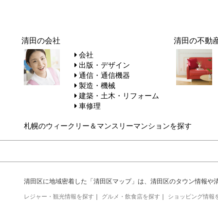
清田の会社
清田の不動
会社
出版・デザイン
通信・通信機器
製造・機械
建築・土木・リフォーム
車修理
札幌のウィークリー＆マンスリーマンションを探す
清田区に地域密着した「清田区マップ」は、清田区のタウン情報や
レジャー・観光情報を探す
｜
グルメ・飲食店を探す
｜
ショッピング情報