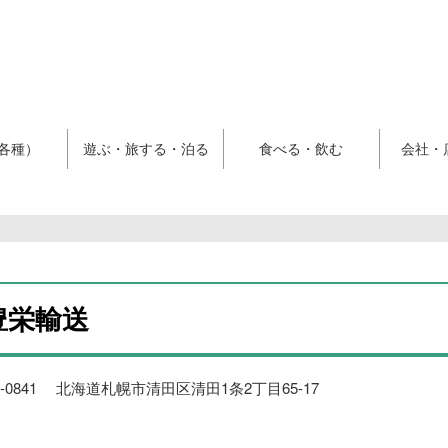
各種）
遊ぶ・旅する・泊る
食べる・飲む
会社・
豊栄輸送
4-0841 北海道札幌市清田区清田1条2丁目65-17