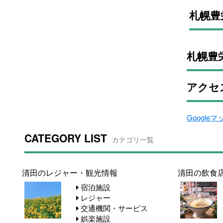
札幌豊
札幌豊
アクセ
Google
CATEGORY LIST
カテゴリ一覧
清田のレジャー・観光情報
清田の飲食
宿泊施設
レジャー
交通機関・サービス
娯楽施設