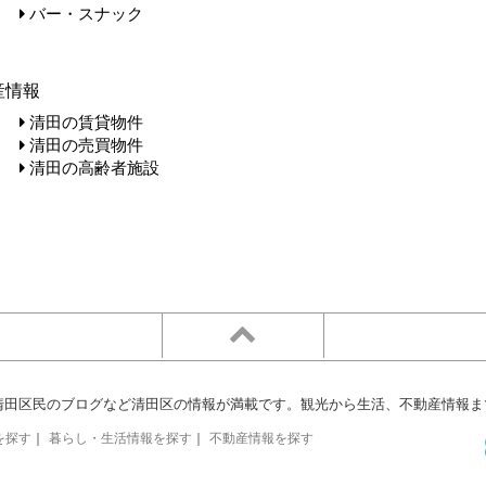
バー・スナック
産情報
清田の賃貸物件
清田の売買物件
清田の高齢者施設
清田区民のブログなど清田区の情報が満載です。観光から生活、不動産情報ま
を探す
｜
暮らし・生活情報を探す
｜
不動産情報を探す