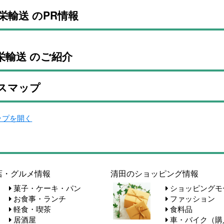
栄輸送 のPR情報
栄輸送 のご紹介
スマップ
マップを開く
店・グルメ情報
清田のショッピング情報
菓子・ケーキ・パン
ショッピングモ
お食事・ランチ
ファッション
軽食・喫茶
食料品
居酒屋
車・バイク（購