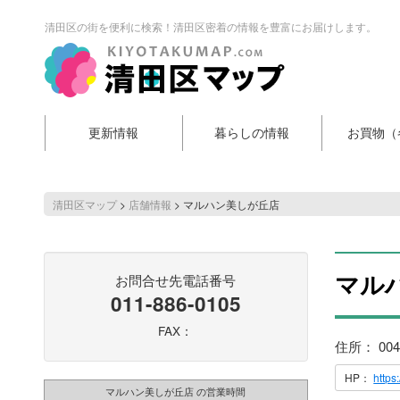
清田区の街を便利に検索！清田区密着の情報を豊富にお届けします。
更新情報
暮らしの情報
お買物（
清田区マップ
>
店舗情報
>
マルハン美しが丘店
マル
お問合せ先電話番号
011-886-0105
FAX：
住所： 00
HP：
https
マルハン美しが丘店 の営業時間