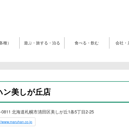
各種）
遊ぶ・旅する・泊る
食べる・飲む
会社・
ハン美しが丘店
4-0811 北海道札幌市清田区美しが丘1条5丁目2-25
://www.maruhan.co.jp