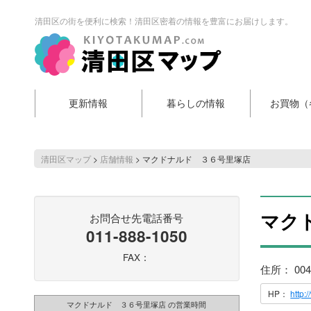
清田区の街を便利に検索！清田区密着の情報を豊富にお届けします。
更新情報
暮らしの情報
お買物（
清田区マップ
>
店舗情報
>
マクドナルド ３６号里塚店
マク
お問合せ先電話番号
011-888-1050
FAX：
住所： 00
HP：
http:
マクドナルド ３６号里塚店 の営業時間