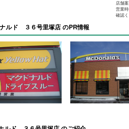
店舗案
営業時
確認く
ナルド ３６号里塚店 のPR情報
ナルド ３６号里塚店 のご紹介