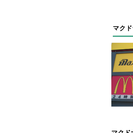
マクド
マクド