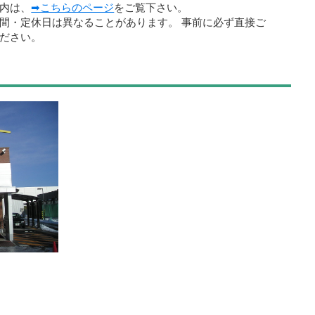
内は、
➡こちらのページ
をご覧下さい。
間・定休日は異なることがあります。 事前に必ず直接ご
ださい。