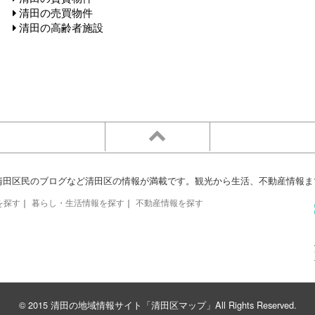
清田の売買物件
清田の高齢者施設
清田区民のブログなど清田区の情報が満載です。観光から生活、不動産情報ま
を探す
｜
暮らし・生活情報を探す
｜
不動産情報を探す
© 2015 清田の地域情報サイト「清田区マップ」All Rights Reserved.