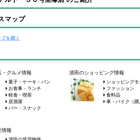
スマップ
マップを開く
店・グルメ情報
清田のショッピング情報
菓子・ケーキ・パン
ショッピングモ
お食事・ランチ
ファッション
軽食・喫茶
食料品
居酒屋
車・バイク（購
バー・スナック
産情報
清田の賃貸物件