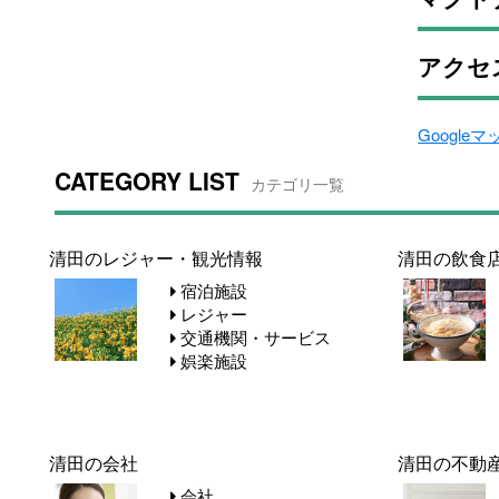
アクセ
Google
CATEGORY LIST
カテゴリ一覧
清田のレジャー・観光情報
清田の飲食
宿泊施設
レジャー
交通機関・サービス
娯楽施設
清田の会社
清田の不動
会社