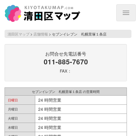
Togg
navig
清田区マップ
>
店舗情報
>
セブンイレブン 札幌里塚１条店
お問合せ先電話番号
011-885-7670
FAX：
セブンイレブン 札幌里塚１条店 の営業時間
24 時間営業
日曜日
24 時間営業
月曜日
24 時間営業
火曜日
24 時間営業
水曜日