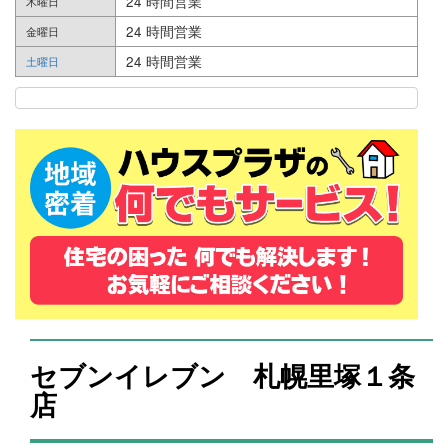
24 時間営業
木曜日
24 時間営業
金曜日
24 時間営業
土曜日
セブンイレブン 札幌里塚１条
店