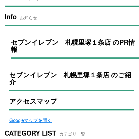
Info
お知らせ
セブンイレブン 札幌里塚１条店 のPR情
報
セブンイレブン 札幌里塚１条店 のご紹
介
アクセスマップ
Googleマップを開く
CATEGORY LIST
カテゴリ一覧