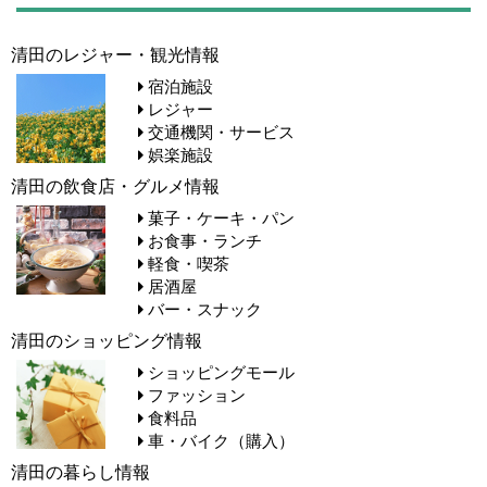
清田のレジャー・観光情報
宿泊施設
レジャー
交通機関・サービス
娯楽施設
清田の飲食店・グルメ情報
菓子・ケーキ・パン
お食事・ランチ
軽食・喫茶
居酒屋
バー・スナック
清田のショッピング情報
ショッピングモール
ファッション
食料品
車・バイク（購入）
清田の暮らし情報