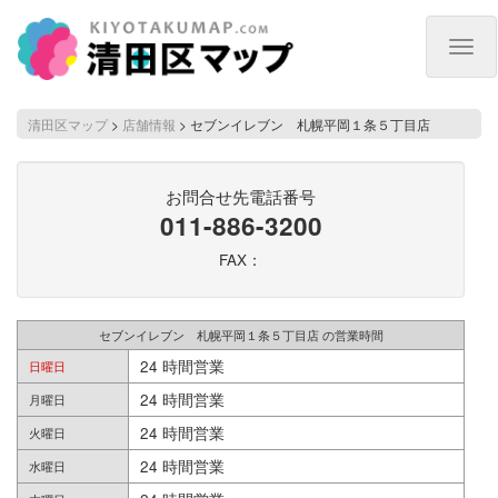
Togg
navig
清田区マップ
>
店舗情報
>
セブンイレブン 札幌平岡１条５丁目店
お問合せ先電話番号
011-886-3200
FAX：
セブンイレブン 札幌平岡１条５丁目店 の営業時間
24 時間営業
日曜日
24 時間営業
月曜日
24 時間営業
火曜日
24 時間営業
水曜日