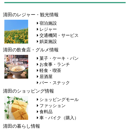
清田のレジャー・観光情報
宿泊施設
レジャー
交通機関・サービス
娯楽施設
清田の飲食店・グルメ情報
菓子・ケーキ・パン
お食事・ランチ
軽食・喫茶
居酒屋
バー・スナック
清田のショッピング情報
ショッピングモール
ファッション
食料品
車・バイク（購入）
清田の暮らし情報