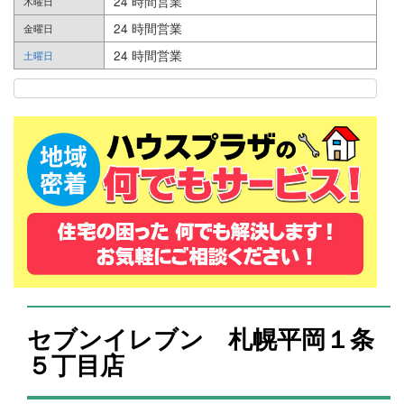
24 時間営業
木曜日
24 時間営業
金曜日
24 時間営業
土曜日
セブンイレブン 札幌平岡１条
５丁目店