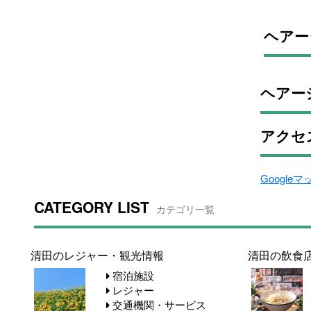
ヘアー
ヘアー
アクセ
Google
CATEGORY LIST
カテゴリ一覧
清田のレジャー・観光情報
清田の飲食
宿泊施設
レジャー
交通機関・サービス