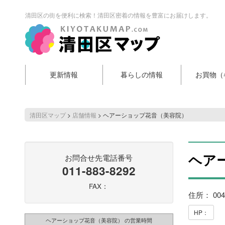
清田区の街を便利に検索！清田区密着の情報を豊富にお届けします。
更新情報
暮らしの情報
お買物（
清田区マップ
>
店舗情報
>
ヘアーショップ花音（美容院）
ヘア
お問合せ先電話番号
011-883-8292
FAX：
住所： 00
HP：
ヘアーショップ花音（美容院） の営業時間