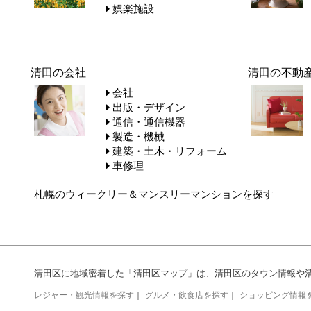
娯楽施設
清田の会社
清田の不動
会社
出版・デザイン
通信・通信機器
製造・機械
建築・土木・リフォーム
車修理
札幌のウィークリー＆マンスリーマンションを探す
清田区に地域密着した「清田区マップ」は、清田区のタウン情報や
レジャー・観光情報を探す
｜
グルメ・飲食店を探す
｜
ショッピング情報