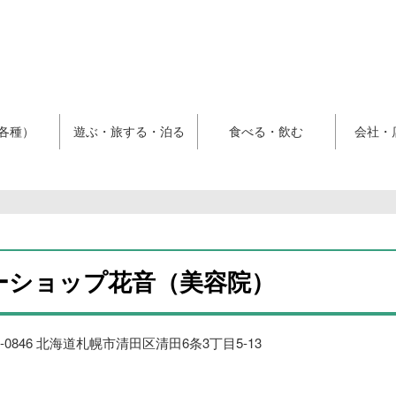
各種）
遊ぶ・旅する・泊る
食べる・飲む
会社・
ーショップ花音（美容院）
4-0846 北海道札幌市清田区清田6条3丁目5-13