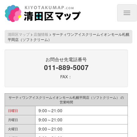
Togg
navig
清田区マップ
>
店舗情報
>
サーティワンアイスクリームイオンモール札幌
平岡店（ソフトクリーム）
お問合せ先電話番号
011-889-5007
FAX：
サーティワンアイスクリームイオンモール札幌平岡店（ソフトクリーム） の
営業時間
9:00～21:00
日曜日
9:00～21:00
月曜日
9:00～21:00
火曜日