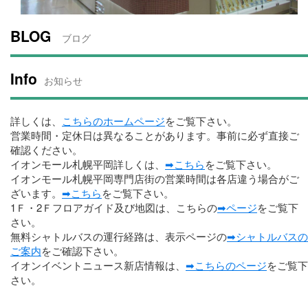
BLOG
ブログ
Info
お知らせ
詳しくは、
こちらのホームページ
をご覧下さい。
営業時間・定休日は異なることがあります。事前に必ず直接ご
確認ください。
イオンモール札幌平岡詳しくは、
➡こちら
をご覧下さい。
イオンモール札幌平岡専門店街の営業時間は各店違う場合がご
ざいます。
➡こちら
をご覧下さい。
1Ｆ・2Ｆフロアガイド及び地図は、こちらの
➡ページ
をご覧下
さい。
無料シャトルバスの運行経路は、表示ページの
➡シャトルバスの
ご案内
をご確認下さい。
イオンイベントニュース新店情報は、
➡こちらのページ
をご覧下
さい。