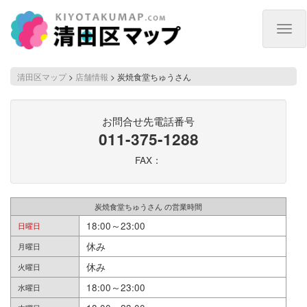
Togg
navig
清田区マップ
>
店舗情報
>
炭焼食堂ちゅうさん
お問合せ先電話番号
011-375-1288
FAX：
炭焼食堂ちゅうさん の営業時間
18:00～23:00
日曜日
休み
月曜日
休み
火曜日
18:00～23:00
水曜日