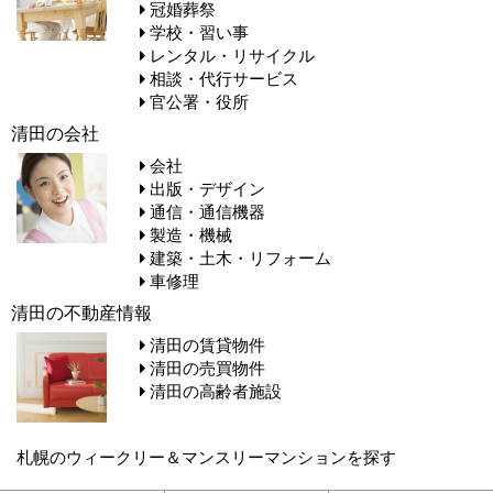
冠婚葬祭
学校・習い事
レンタル・リサイクル
相談・代行サービス
官公署・役所
清田の会社
会社
出版・デザイン
通信・通信機器
製造・機械
建築・土木・リフォーム
車修理
清田の不動産情報
清田の賃貸物件
清田の売買物件
清田の高齢者施設
札幌のウィークリー＆マンスリーマンションを探す