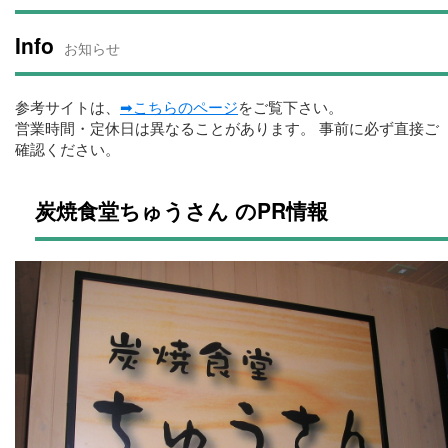
Info
お知らせ
参考サイトは、
➡こちらのページ
をご覧下さい。
営業時間・定休日は異なることがあります。 事前に必ず直接ご
確認ください。
炭焼食堂ちゅうさん のPR情報