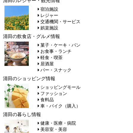
清田のレジャー・観光情報
宿泊施設
レジャー
交通機関・サービス
娯楽施設
清田の飲食店・グルメ情報
菓子・ケーキ・パン
お食事・ランチ
軽食・喫茶
居酒屋
バー・スナック
清田のショッピング情報
ショッピングモール
ファッション
食料品
車・バイク（購入）
清田の暮らし情報
健康・医療・病院
美容室・美容