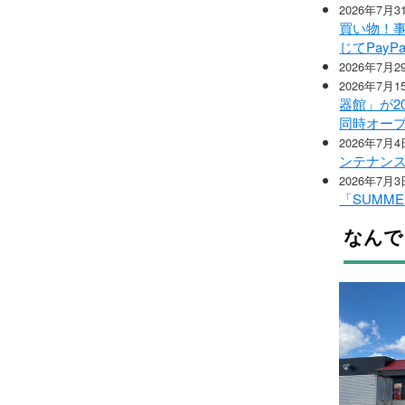
2026年7月3
買い物！事
じてPay
2026年7月2
2026年7月1
器館」が2
同時オー
2026年7月4
ンテナン
2026年7月3
「SUMME
なんで