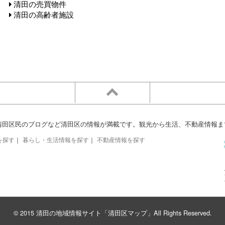
清田の売買物件
清田の高齢者施設
清田区民のブログなど清田区の情報が満載です。観光から生活、不動産情報ま
を探す
｜
暮らし・生活情報を探す
｜
不動産情報を探す
© 2015 清田の地域情報サイト「清田区マップ」All Rights Reserved.