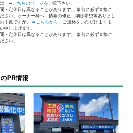
は、
➡こちらのページ
をご覧下さい。
間・定休日は異なることがあります。 事前に必ず直接ご
ださい。オーナー様へ 情報の修正、削除希望等ありまし
、お手数ですが、
➡こちらから、
ご連絡をいただけますよ
い申し上げます。
間・定休日は異なることがあります。 事前に必ず直接ご
ださい。
のPR情報