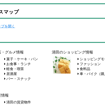
スマップ
マップを開く
店・グルメ情報
清田のショッピング情報
菓子・ケーキ・パン
ショッピングモ
お食事・ランチ
ファッション
軽食・喫茶
食料品
居酒屋
車・バイク（購
バー・スナック
産情報
清田の賃貸物件