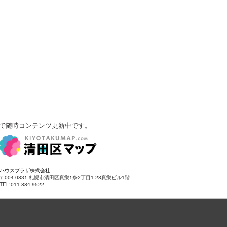
で随時コンテンツ更新中です。
ハウスプラザ株式会社
〒004-0831 札幌市清田区真栄1条2丁目1-28真栄ビル1階
TEL:011-884-9522