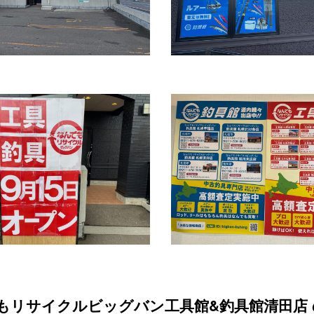
もリサイクルビッグバン工具館&釣具館清田店 