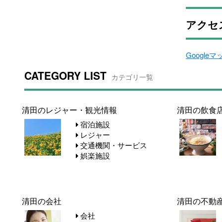
アクセ
Google
CATEGORY LIST
カテゴリ一覧
清田のレジャー・観光情報
清田の飲食
宿泊施設
レジャー
交通機関・サービス
娯楽施設
清田の会社
清田の不動
会社