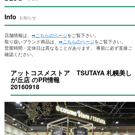
Info
お知らせ
店舗情報は、
➡こちらのページ
をご覧下さい。
取り扱いブランド商品は、
➡こちらのページ
をご覧下さい。
営業時間・定休日は異なることがあります。 事前に必ず直接ご
確認ください。
アットコスメストア TSUTAYA 札幌美し
が丘店 のPR情報
20160918