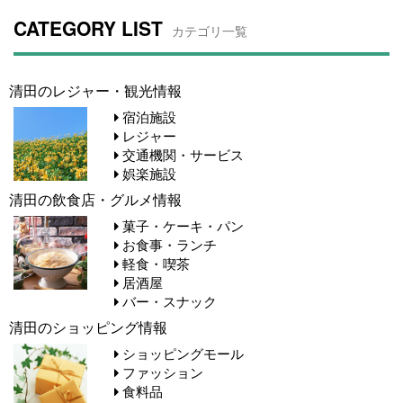
CATEGORY LIST
カテゴリ一覧
清田のレジャー・観光情報
宿泊施設
レジャー
交通機関・サービス
娯楽施設
清田の飲食店・グルメ情報
菓子・ケーキ・パン
お食事・ランチ
軽食・喫茶
居酒屋
バー・スナック
清田のショッピング情報
ショッピングモール
ファッション
食料品