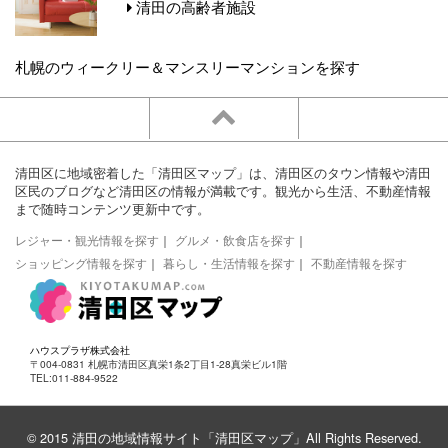
清田の高齢者施設
札幌のウィークリー＆マンスリーマンションを探す
清田区に地域密着した「清田区マップ」は、清田区のタウン情報や清田
区民のブログなど清田区の情報が満載です。観光から生活、不動産情報
まで随時コンテンツ更新中です。
レジャー・観光情報を探す
｜
グルメ・飲食店を探す
｜
ショッピング情報を探す
｜
暮らし・生活情報を探す
｜
不動産情報を探す
ハウスプラザ株式会社
〒004-0831 札幌市清田区真栄1条2丁目1-28真栄ビル1階
TEL:011-884-9522
© 2015 清田の地域情報サイト「清田区マップ」All Rights Reserved.