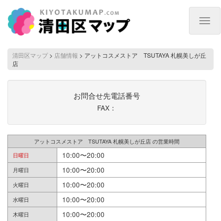
Togg
navig
清田区マップ
>
店舗情報
>
アットコスメストア TSUTAYA 札幌美しが丘
店
お問合せ先電話番号
FAX：
アットコスメストア TSUTAYA 札幌美しが丘店 の営業時間
10:00〜20:00
日曜日
10:00〜20:00
月曜日
10:00〜20:00
火曜日
10:00〜20:00
水曜日
10:00〜20:00
木曜日