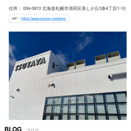
住所： 004-0813 北海道札幌市清田区美しが丘3条4丁目1-10
HP：
https://www.cosme.net/store/
BLOG
ブログ