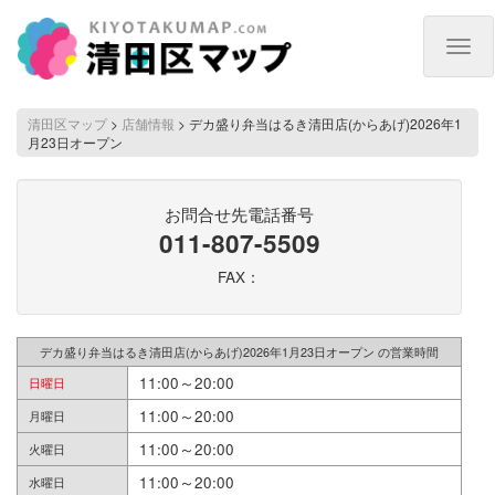
Togg
navig
清田区マップ
>
店舗情報
>
デカ盛り弁当はるき清田店(からあげ)2026年1
月23日オープン
お問合せ先電話番号
011-807-5509
FAX：
デカ盛り弁当はるき清田店(からあげ)2026年1月23日オープン の営業時間
11:00～20:00
日曜日
11:00～20:00
月曜日
11:00～20:00
火曜日
11:00～20:00
水曜日