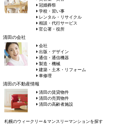
冠婚葬祭
学校・習い事
レンタル・リサイクル
相談・代行サービス
官公署・役所
清田の会社
会社
出版・デザイン
通信・通信機器
製造・機械
建築・土木・リフォーム
車修理
清田の不動産情報
清田の賃貸物件
清田の売買物件
清田の高齢者施設
札幌のウィークリー＆マンスリーマンションを探す