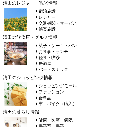
清田のレジャー・観光情報
宿泊施設
レジャー
交通機関・サービス
娯楽施設
清田の飲食店・グルメ情報
菓子・ケーキ・パン
お食事・ランチ
軽食・喫茶
居酒屋
バー・スナック
清田のショッピング情報
ショッピングモール
ファッション
食料品
車・バイク（購入）
清田の暮らし情報
健康・医療・病院
美容室・美容