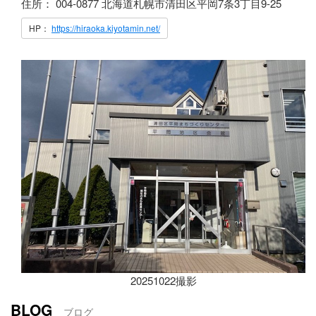
住所： 004-0877 北海道札幌市清田区平岡7条3丁目9-25
HP：
https://hiraoka.kiyotamin.net/
20251022撮影
BLOG
ブログ