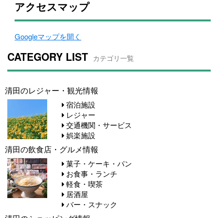
アクセスマップ
Googleマップを開く
CATEGORY LIST
カテゴリ一覧
清田のレジャー・観光情報
宿泊施設
レジャー
交通機関・サービス
娯楽施設
清田の飲食店・グルメ情報
菓子・ケーキ・パン
お食事・ランチ
軽食・喫茶
居酒屋
バー・スナック