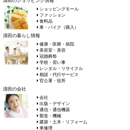
清田のショッピング情報
ショッピングモール
ファッション
食料品
車・バイク（購入）
清田の暮らし情報
健康・医療・病院
美容室・美容
冠婚葬祭
学校・習い事
レンタル・リサイクル
相談・代行サービス
官公署・役所
清田の会社
会社
出版・デザイン
通信・通信機器
製造・機械
建築・土木・リフォーム
車修理