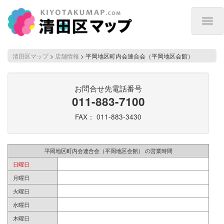
Togg
navig
清田区マップ
>
店舗情報
>
平岡地区町内会連合会（平岡地区会館）
お問合せ先電話番号
011-883-7100
FAX： 011-883-3430
平岡地区町内会連合会（平岡地区会館） の営業時間
日曜日
月曜日
火曜日
水曜日
木曜日