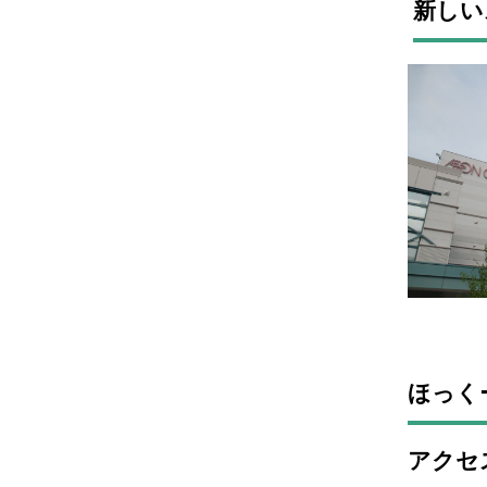
新しい
ほっくー
アクセ