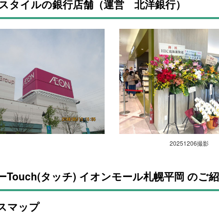
スタイルの銀行店舗（運営 北洋銀行）
20251206撮影
Touch(タッチ) イオンモール札幌平岡 のご
スマップ