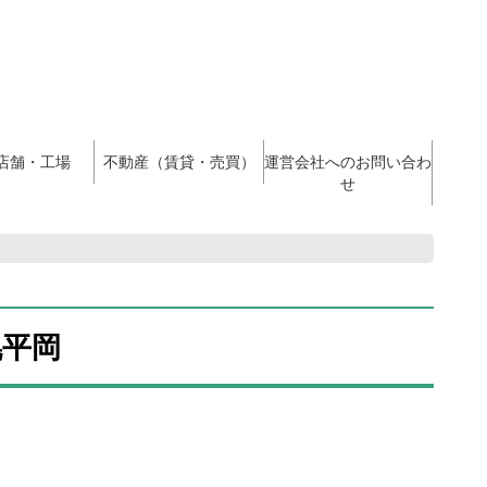
店舗・工場
不動産（賃貸・売買）
運営会社へのお問い合わ
せ
幌平岡