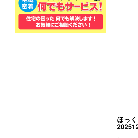
ほっく
20251