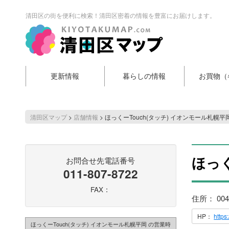
清田区の街を便利に検索！清田区密着の情報を豊富にお届けします。
更新情報
暮らしの情報
お買物（
清田区マップ
>
店舗情報
>
ほっくーTouch(タッチ) イオンモール札幌平
ほっく
お問合せ先電話番号
011-807-8722
FAX：
住所： 00
HP：
https
ほっくーTouch(タッチ) イオンモール札幌平岡 の営業時