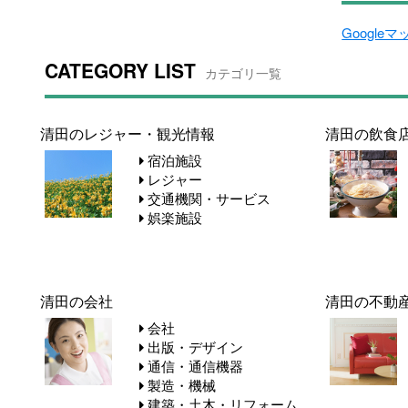
Google
CATEGORY LIST
カテゴリ一覧
清田のレジャー・観光情報
清田の飲食
宿泊施設
レジャー
交通機関・サービス
娯楽施設
清田の会社
清田の不動
会社
出版・デザイン
通信・通信機器
製造・機械
建築・土木・リフォーム