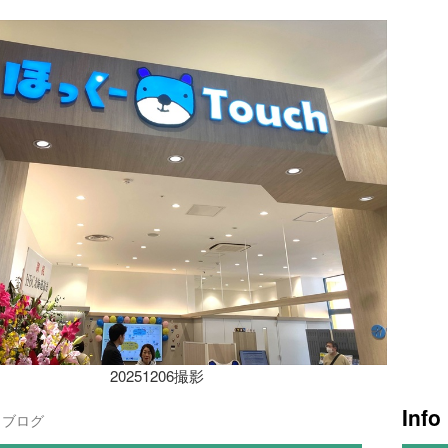
20251206撮影
Info
ブログ