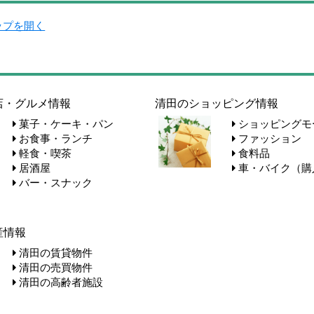
マップを開く
店・グルメ情報
清田のショッピング情報
菓子・ケーキ・パン
ショッピングモ
お食事・ランチ
ファッション
軽食・喫茶
食料品
居酒屋
車・バイク（購
バー・スナック
産情報
清田の賃貸物件
清田の売買物件
清田の高齢者施設