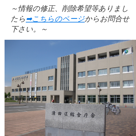
～情報の修正、削除希望等ありまし
たら
➡こちらのページ
からお問合せ
下さい。～