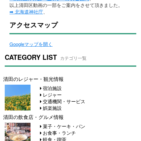
以上清田区動画の一部をご案内をさせて頂きました。
➡ 北海道神社庁
、
アクセスマップ
Googleマップを開く
CATEGORY LIST
カテゴリ一覧
清田のレジャー・観光情報
宿泊施設
レジャー
交通機関・サービス
娯楽施設
清田の飲食店・グルメ情報
菓子・ケーキ・パン
お食事・ランチ
軽食・喫茶