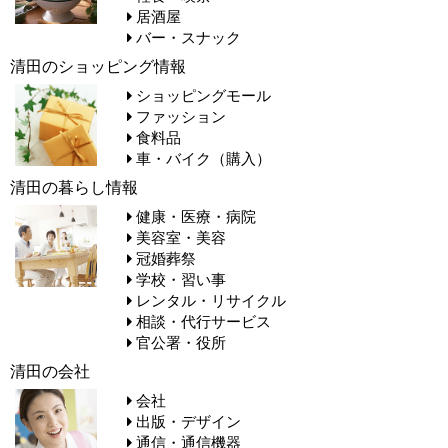
居酒屋
バー・スナック
清田のショッピング情報
ショッピングモール
ファッション
食料品
車・バイク（購入）
清田の暮らし情報
健康・医療・病院
美容室・美容
冠婚葬祭
学校・習い事
レンタル・リサイクル
相談・代行サービス
官公署・役所
清田の会社
会社
出版・デザイン
通信・通信機器