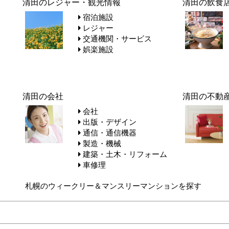
清田のレジャー・観光情報
清田の飲食
宿泊施設
レジャー
交通機関・サービス
娯楽施設
清田の会社
清田の不動
会社
出版・デザイン
通信・通信機器
製造・機械
建築・土木・リフォーム
車修理
札幌のウィークリー＆マンスリーマンションを探す