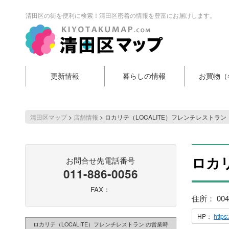
清田区の街を便利に検索！清田区密着の情報を豊富にお届けします。
更新情報
暮らしの情報
お買物（
清田区マップ
>
店舗情報
>
ロカリテ（LOCALITE）フレンチレストラン
ロカリ
お問合せ先電話番号
011-886-0056
FAX：
住所： 00
HP：
https:
ロカリテ（LOCALITE）フレンチレストラン の営業時