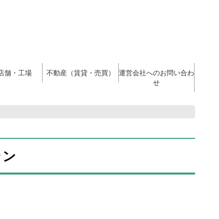
店舗・工場
不動産（賃貸・売買）
運営会社へのお問い合わ
せ
ラン