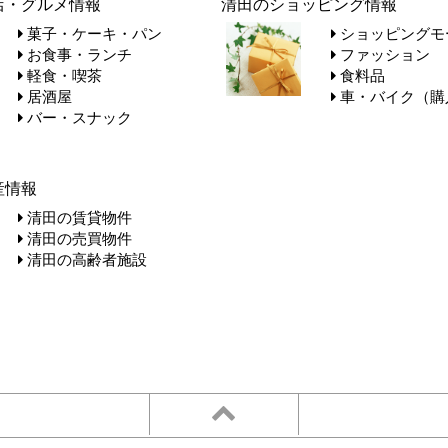
店・グルメ情報
清田のショッピング情報
菓子・ケーキ・パン
ショッピングモ
お食事・ランチ
ファッション
軽食・喫茶
食料品
居酒屋
車・バイク（購
バー・スナック
産情報
清田の賃貸物件
清田の売買物件
清田の高齢者施設