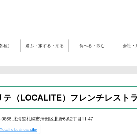
各種）
遊ぶ・旅する・泊る
食べる・飲む
会社・
テ（LOCALITE）フレンチレスト
4-0866 北海道札幌市清田区北野6条2丁目11-47
//localite.business.site/