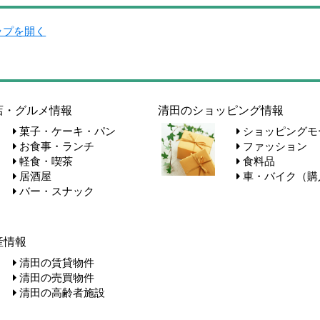
マップを開く
店・グルメ情報
清田のショッピング情報
菓子・ケーキ・パン
ショッピングモ
お食事・ランチ
ファッション
軽食・喫茶
食料品
居酒屋
車・バイク（購
バー・スナック
産情報
清田の賃貸物件
清田の売買物件
清田の高齢者施設