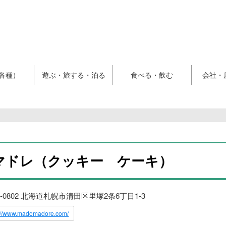
各種）
遊ぶ・旅する・泊る
食べる・飲む
会社・
マドレ（クッキー ケーキ）
4-0802 北海道札幌市清田区里塚2条6丁目1-3
s://www.madomadore.com/