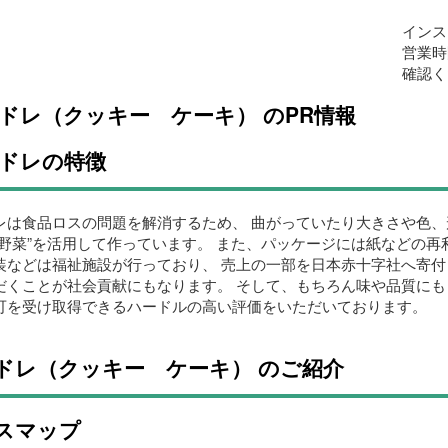
インス
営業時
確認く
ドレ（クッキー ケーキ） のPR情報
ドレの特徴
レは食品ロスの問題を解消するため、 曲がっていたり大きさや色、
外野菜”を活用して作っています。 また、パッケージには紙などの
装などは福祉施設が行っており、 売上の一部を日本赤十字社へ寄付
だくことが社会貢献にもなります。 そして、もちろん味や品質にも
可を受け取得できるハードルの高い評価をいただいております。
ドレ（クッキー ケーキ） のご紹介
スマップ