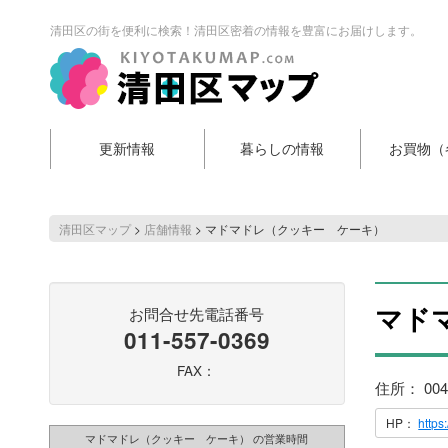
清田区の街を便利に検索！清田区密着の情報を豊富にお届けします。
更新情報
暮らしの情報
お買物（
清田区マップ
>
店舗情報
>
マドマドレ（クッキー ケーキ）
マド
お問合せ先電話番号
011-557-0369
FAX：
住所： 00
HP：
http
マドマドレ（クッキー ケーキ） の営業時間