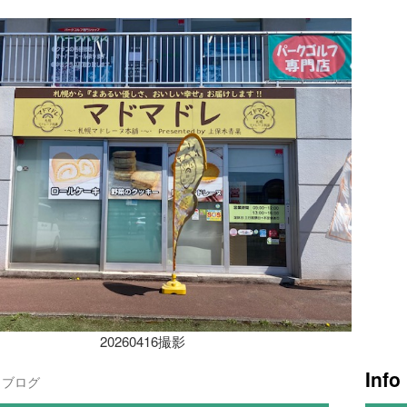
20260416撮影
Info
ブログ