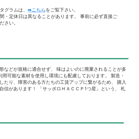
タグラムは、
➡こちら
をご覧下さい。
間・定休日は異なることがあります。 事前に必ず直接ご
ださい。
形などが規格に適合せず、 味はよいのに廃棄されることが多
再利用可能な素材を使用し環境にも配慮しております。 製造・
したり、障害のある方たちの工賃アップに繋がるため、 購入
自信があります！ 「サッポロＨＡＣＣＰ1つ星」という、 札