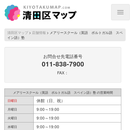
Togg
navig
清田区マップ
>
店舗情報
>
メアリースクール（英語 ポルトガル語 スペ
イン語）塾
お問合せ先電話番号
011-838-7900
FAX：
メアリースクール（英語 ポルトガル語 スペイン語）塾 の営業時間
休館（日、祝）
日曜日
9:00～19:00
月曜日
9:00～19:00
火曜日
9:00～19:00
水曜日