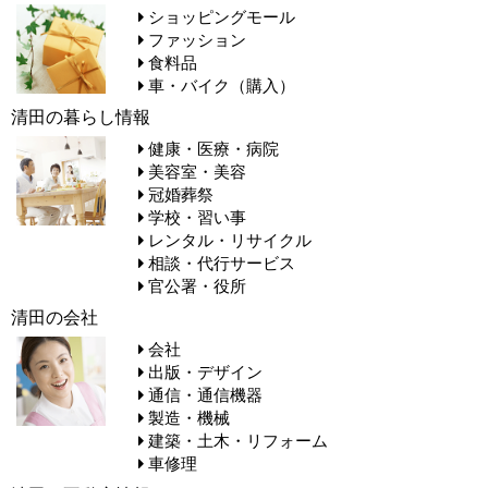
ショッピングモール
ファッション
食料品
車・バイク（購入）
清田の暮らし情報
健康・医療・病院
美容室・美容
冠婚葬祭
学校・習い事
レンタル・リサイクル
相談・代行サービス
官公署・役所
清田の会社
会社
出版・デザイン
通信・通信機器
製造・機械
建築・土木・リフォーム
車修理