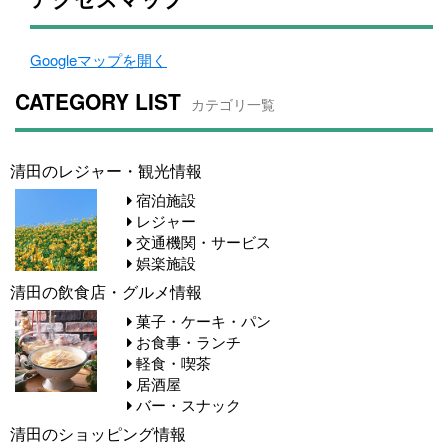
Googleマップを開く
CATEGORY LIST
カテゴリ一覧
清田のレジャー・観光情報
宿泊施設
レジャー
交通機関・サービス
娯楽施設
清田の飲食店・グルメ情報
菓子・ケーキ・パン
お食事・ランチ
軽食・喫茶
居酒屋
バー・スナック
清田のショッピング情報