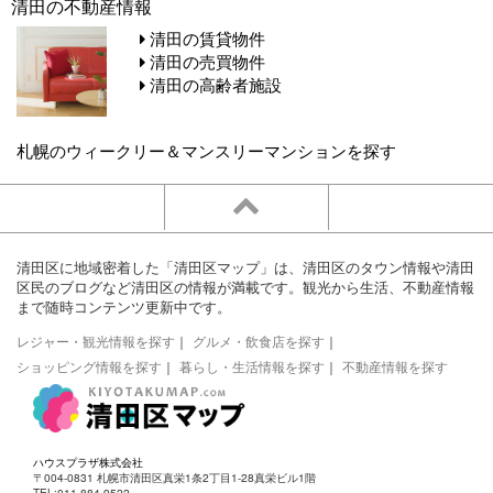
清田の不動産情報
清田の賃貸物件
清田の売買物件
清田の高齢者施設
札幌のウィークリー＆マンスリーマンションを探す
清田区に地域密着した「清田区マップ」は、清田区のタウン情報や清田
区民のブログなど清田区の情報が満載です。観光から生活、不動産情報
まで随時コンテンツ更新中です。
レジャー・観光情報を探す
｜
グルメ・飲食店を探す
｜
ショッピング情報を探す
｜
暮らし・生活情報を探す
｜
不動産情報を探す
ハウスプラザ株式会社
〒004-0831 札幌市清田区真栄1条2丁目1-28真栄ビル1階
TEL:011-884-9522