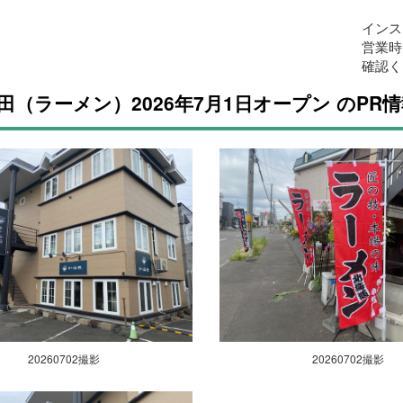
インス
営業時
確認く
田（ラーメン）2026年7月1日オープン のPR
20260702撮影
20260702撮影