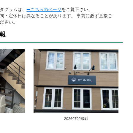
タグラムは、
➡こちらのページ
をご覧下さい。
間・定休日は異なることがあります。 事前に必ず直接ご
ださい。
情報
20260702撮影