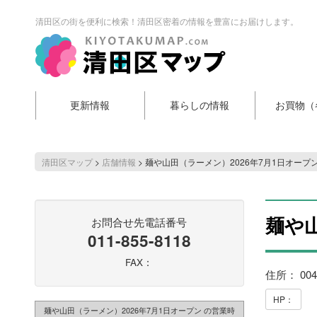
清田区の街を便利に検索！清田区密着の情報を豊富にお届けします。
更新情報
暮らしの情報
お買物（
清田区マップ
>
店舗情報
>
麺や山田（ラーメン）2026年7月1日オープ
麺や山
お問合せ先電話番号
011-855-8118
FAX：
住所： 00
HP：
麺や山田（ラーメン）2026年7月1日オープン の営業時