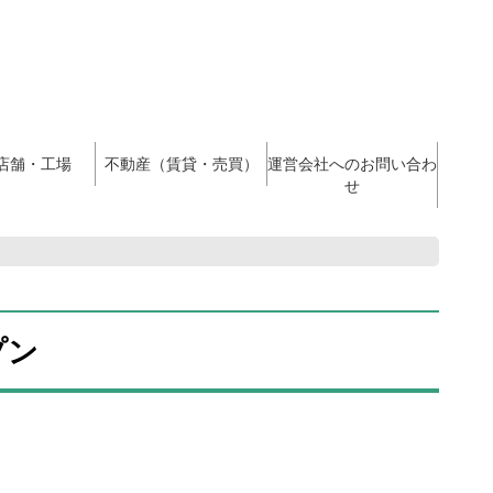
店舗・工場
不動産（賃貸・売買）
運営会社へのお問い合わ
せ
プン