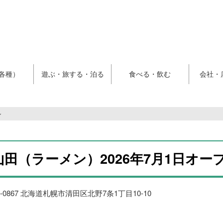
各種）
遊ぶ・旅する・泊る
食べる・飲む
会社・
ン
田（ラーメン）2026年7月1日オー
4-0867 北海道札幌市清田区北野7条1丁目10-10