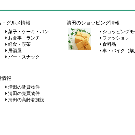
店・グルメ情報
清田のショッピング情報
菓子・ケーキ・パン
ショッピングモ
お食事・ランチ
ファッション
軽食・喫茶
食料品
居酒屋
車・バイク（購
バー・スナック
産情報
清田の賃貸物件
清田の売買物件
清田の高齢者施設