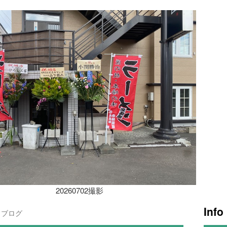
20260702撮影
Info
ブログ