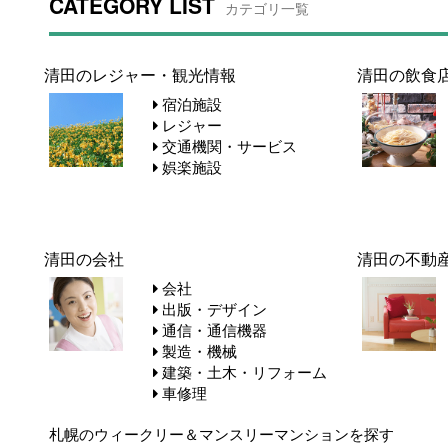
CATEGORY LIST
カテゴリ一覧
清田のレジャー・観光情報
清田の飲食
宿泊施設
レジャー
交通機関・サービス
娯楽施設
清田の会社
清田の不動
会社
出版・デザイン
通信・通信機器
製造・機械
建築・土木・リフォーム
車修理
札幌のウィークリー＆マンスリーマンションを探す