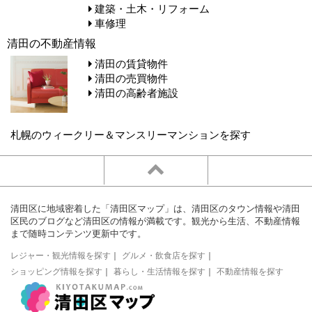
建築・土木・リフォーム
車修理
清田の不動産情報
清田の賃貸物件
清田の売買物件
清田の高齢者施設
札幌のウィークリー＆マンスリーマンションを探す
清田区に地域密着した「清田区マップ」は、清田区のタウン情報や清田
区民のブログなど清田区の情報が満載です。観光から生活、不動産情報
まで随時コンテンツ更新中です。
レジャー・観光情報を探す
｜
グルメ・飲食店を探す
｜
ショッピング情報を探す
｜
暮らし・生活情報を探す
｜
不動産情報を探す