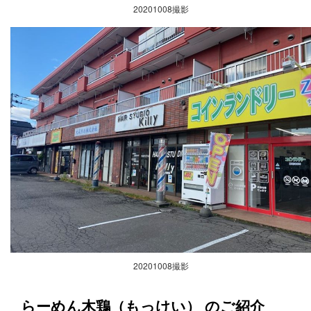
20201008撮影
20201008撮影
らーめん木鶏（もっけい） のご紹介