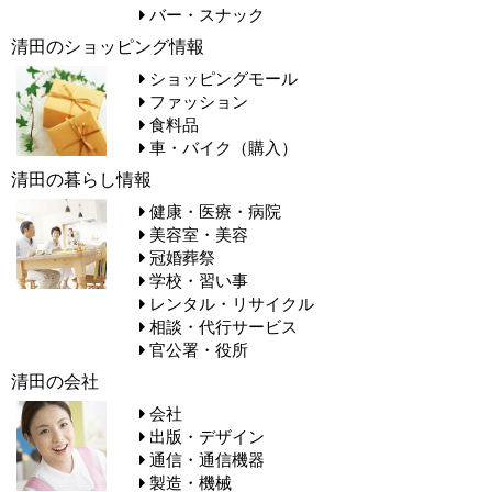
バー・スナック
清田のショッピング情報
ショッピングモール
ファッション
食料品
車・バイク（購入）
清田の暮らし情報
健康・医療・病院
美容室・美容
冠婚葬祭
学校・習い事
レンタル・リサイクル
相談・代行サービス
官公署・役所
清田の会社
会社
出版・デザイン
通信・通信機器
製造・機械