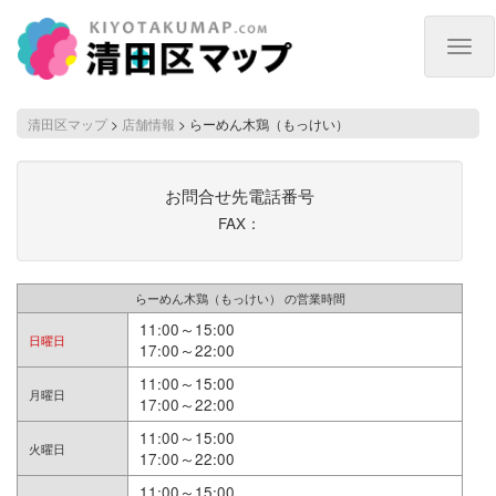
Togg
navig
清田区マップ
>
店舗情報
>
らーめん木鶏（もっけい）
お問合せ先電話番号
FAX：
らーめん木鶏（もっけい） の営業時間
11:00～15:00
日曜日
17:00～22:00
11:00～15:00
月曜日
17:00～22:00
11:00～15:00
火曜日
17:00～22:00
11:00～15:00