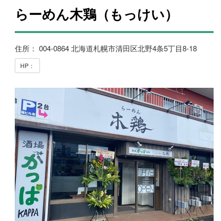
らーめん木鶏（もっけい）
住所： 004-0864 北海道札幌市清田区北野4条5丁目8-18
HP：