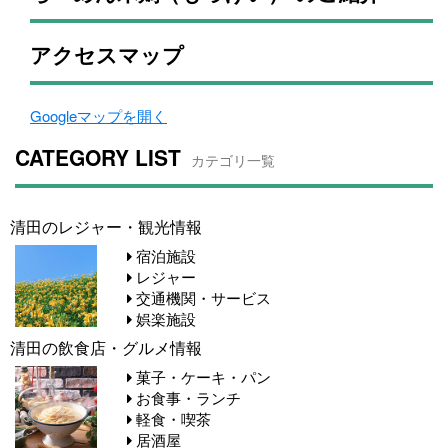
アクセスマップ
Googleマップを開く
CATEGORY LIST
カテゴリ一覧
清田のレジャー・観光情報
宿泊施設
レジャー
交通機関・サービス
娯楽施設
清田の飲食店・グルメ情報
菓子・ケーキ・パン
お食事・ランチ
軽食・喫茶
居酒屋