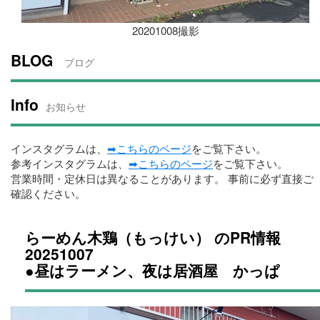
20201008撮影
BLOG
ブログ
Info
お知らせ
インスタグラムは、
➡こちらのページ
をご覧下さい。
参考インスタグラムは、
➡こちらのページ
をご覧下さい。
営業時間・定休日は異なることがあります。 事前に必ず直接ご
確認ください。
らーめん木鶏（もっけい） のPR情報
20251007
●昼はラーメン、夜は居酒屋 かっぱ