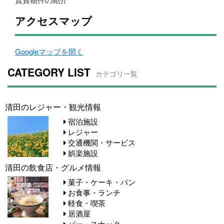
アクセスマップ
Googleマップを開く
CATEGORY LIST
カテゴリ一覧
清田のレジャー・観光情報
宿泊施設
レジャー
交通機関・サービス
娯楽施設
清田の飲食店・グルメ情報
菓子・ケーキ・パン
お食事・ランチ
軽食・喫茶
居酒屋
バー・スナック