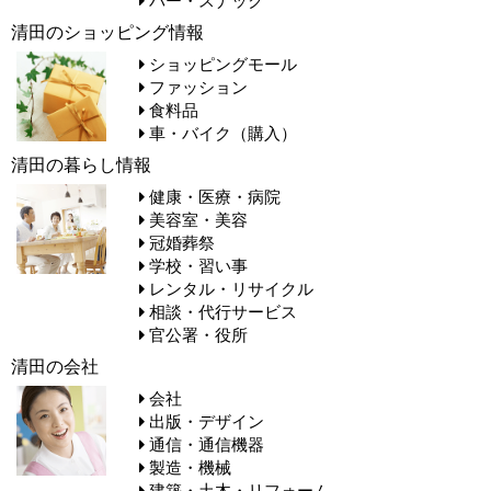
清田のショッピング情報
ショッピングモール
ファッション
食料品
車・バイク（購入）
清田の暮らし情報
健康・医療・病院
美容室・美容
冠婚葬祭
学校・習い事
レンタル・リサイクル
相談・代行サービス
官公署・役所
清田の会社
会社
出版・デザイン
通信・通信機器
製造・機械
建築・土木・リフォーム