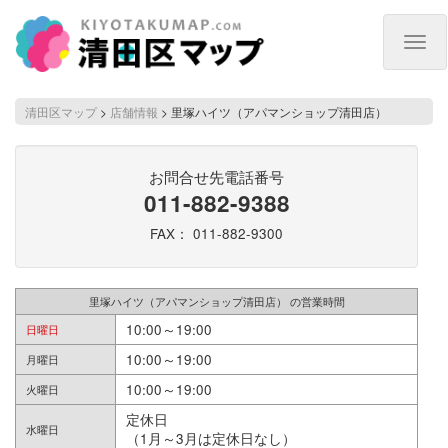
Togg
navig
清田区マップ
>
店舗情報
>
里塚ハイツ（アパマンショップ清田店）
お問合せ先電話番号
011-882-9388
FAX： 011-882-9300
里塚ハイツ（アパマンショップ清田店） の営業時間
10:00～19:00
日曜日
10:00～19:00
月曜日
10:00～19:00
火曜日
定休日
水曜日
（1月～3月は定休日なし）