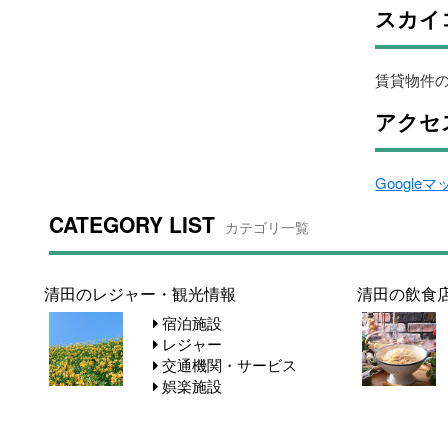
スカイ
賃貸物件
アクセ
Google
CATEGORY LIST
カテゴリ一覧
清田のレジャー・観光情報
清田の飲食
宿泊施設
レジャー
交通機関・サービス
娯楽施設