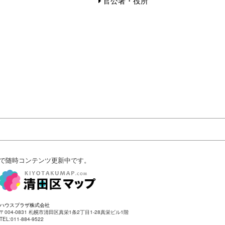
官公署・役所
で随時コンテンツ更新中です。
ハウスプラザ株式会社
〒004-0831 札幌市清田区真栄1条2丁目1-28真栄ビル1階
TEL:011-884-9522