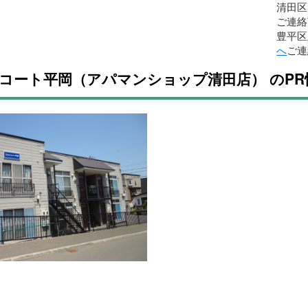
清田区
ご連絡
豊平区
へ
ご連
コート平岡（アパマンショップ清田店） のPR