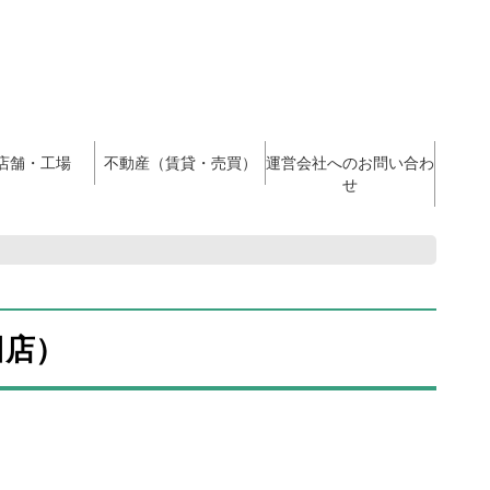
店舗・工場
不動産（賃貸・売買）
運営会社へのお問い合わ
せ
田店）