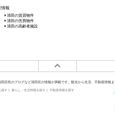
産情報
清田の賃貸物件
清田の売買物件
清田の高齢者施設
清田区民のブログなど清田区の情報が満載です。観光から生活、不動産情報ま
を探す
｜
暮らし・生活情報を探す
｜
不動産情報を探す