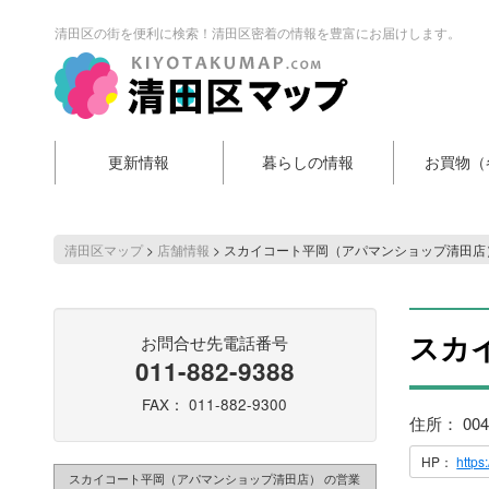
清田区の街を便利に検索！清田区密着の情報を豊富にお届けします。
更新情報
暮らしの情報
お買物（
清田区マップ
>
店舗情報
>
スカイコート平岡（アパマンショップ清田店
スカ
お問合せ先電話番号
011-882-9388
FAX： 011-882-9300
住所： 00
HP：
http
スカイコート平岡（アパマンショップ清田店） の営業