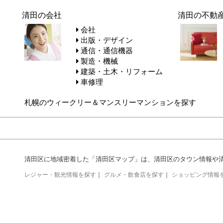
清田の会社
清田の不動
会社
出版・デザイン
通信・通信機器
製造・機械
建築・土木・リフォーム
車修理
札幌のウィークリー＆マンスリーマンションを探す
清田区に地域密着した「清田区マップ」は、清田区のタウン情報や
レジャー・観光情報を探す
｜
グルメ・飲食店を探す
｜
ショッピング情報