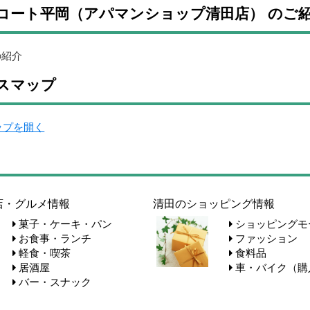
コート平岡（アパマンショップ清田店） のご
の紹介
スマップ
マップを開く
店・グルメ情報
清田のショッピング情報
菓子・ケーキ・パン
ショッピングモ
お食事・ランチ
ファッション
軽食・喫茶
食料品
居酒屋
車・バイク（購
バー・スナック