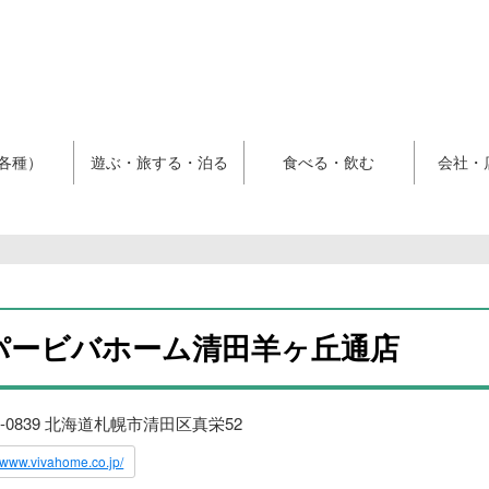
各種）
遊ぶ・旅する・泊る
食べる・飲む
会社・
パービバホーム清田羊ヶ丘通店
4-0839 北海道札幌市清田区真栄52
//www.vivahome.co.jp/