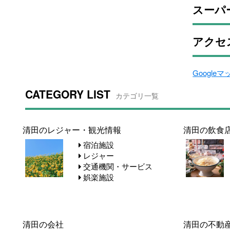
スーパ
アクセ
Google
CATEGORY LIST
カテゴリ一覧
清田のレジャー・観光情報
清田の飲食
宿泊施設
レジャー
交通機関・サービス
娯楽施設
清田の会社
清田の不動