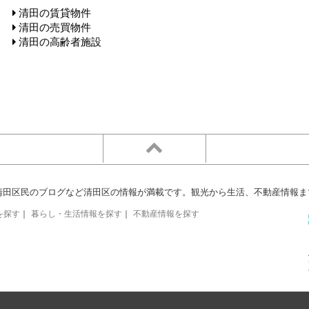
清田の賃貸物件
清田の売買物件
清田の高齢者施設
清田区民のブログなど清田区の情報が満載です。観光から生活、不動産情報ま
を探す
｜
暮らし・生活情報を探す
｜
不動産情報を探す