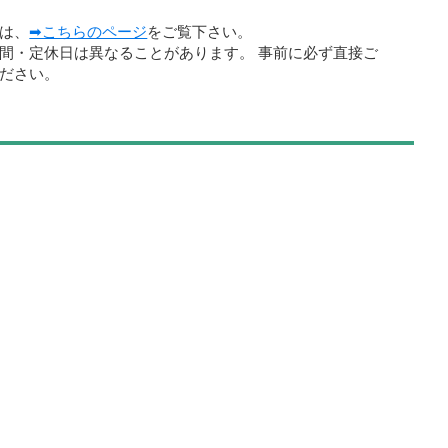
は、
➡こちらのページ
をご覧下さい。
間・定休日は異なることがあります。 事前に必ず直接ご
ださい。