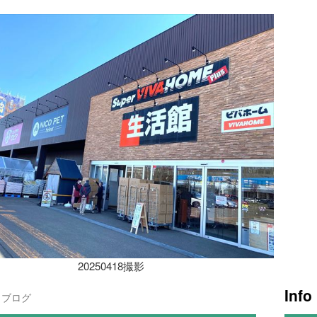
20250418撮影
Info
ブログ