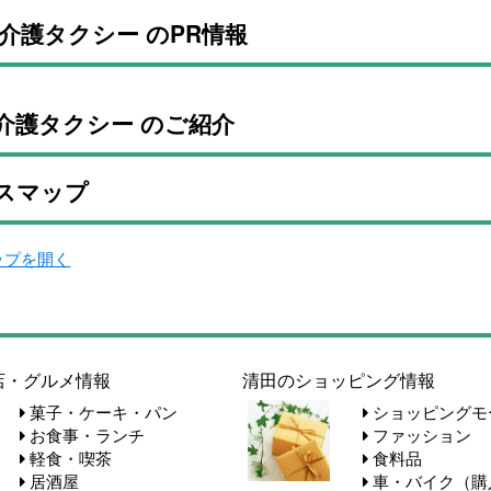
介護タクシー のPR情報
介護タクシー のご紹介
スマップ
マップを開く
店・グルメ情報
清田のショッピング情報
菓子・ケーキ・パン
ショッピングモ
お食事・ランチ
ファッション
軽食・喫茶
食料品
居酒屋
車・バイク（購