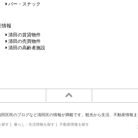
バー・スナック
産情報
清田の賃貸物件
清田の売買物件
清田の高齢者施設
清田区民のブログなど清田区の情報が満載です。観光から生活、不動産情報ま
を探す
｜
暮らし・生活情報を探す
｜
不動産情報を探す