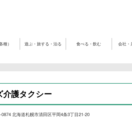
各種）
遊ぶ・旅する・泊る
食べる・飲む
会社・
ズ介護タクシー
4-0874 北海道札幌市清田区平岡4条3丁目21-20