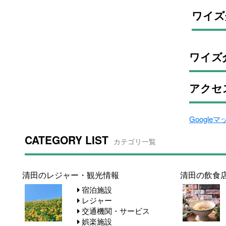
ワイズ
ワイズ
アクセ
Google
CATEGORY LIST
カテゴリ一覧
清田のレジャー・観光情報
清田の飲食
宿泊施設
レジャー
交通機関・サービス
娯楽施設