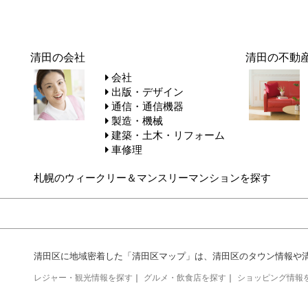
清田の会社
清田の不動
会社
出版・デザイン
通信・通信機器
製造・機械
建築・土木・リフォーム
車修理
札幌のウィークリー＆マンスリーマンションを探す
清田区に地域密着した「清田区マップ」は、清田区のタウン情報や
レジャー・観光情報を探す
｜
グルメ・飲食店を探す
｜
ショッピング情報