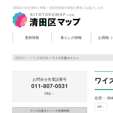
清田区の街を便利に検索！清田区密着の情報を豊富にお届けします。
更新情報
暮らしの情報
お買物（
清田区マップ
>
店舗情報
>
ワイズ介護タクシー
ワイ
お問合せ先電話番号
011-807-0531
FAX：
住所： 00
HP：
ワイズ介護タクシー の営業時間