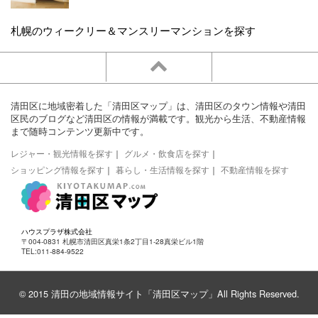
札幌のウィークリー＆マンスリーマンションを探す
清田区に地域密着した「清田区マップ」は、清田区のタウン情報や清田
区民のブログなど清田区の情報が満載です。観光から生活、不動産情報
まで随時コンテンツ更新中です。
レジャー・観光情報を探す
｜
グルメ・飲食店を探す
｜
ショッピング情報を探す
｜
暮らし・生活情報を探す
｜
不動産情報を探す
ハウスプラザ株式会社
〒004-0831 札幌市清田区真栄1条2丁目1-28真栄ビル1階
TEL:011-884-9522
© 2015 清田の地域情報サイト「清田区マップ」All Rights Reserved.