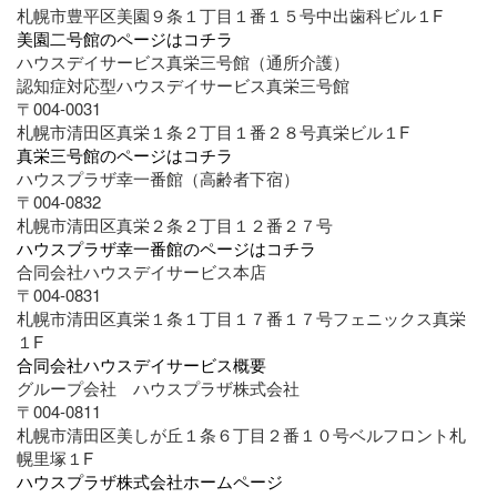
札幌市豊平区美園９条１丁目１番１５号中出歯科ビル１F
美園二号館のページはコチラ
ハウスデイサービス真栄三号館（通所介護）
認知症対応型ハウスデイサービス真栄三号館
〒004-0031
札幌市清田区真栄１条２丁目１番２８号真栄ビル１F
真栄三号館のページはコチラ
ハウスプラザ幸一番館（高齢者下宿）
〒004-0832
札幌市清田区真栄２条２丁目１２番２７号
ハウスプラザ幸一番館のページはコチラ
合同会社ハウスデイサービス本店
〒004-0831
札幌市清田区真栄１条１丁目１７番１７号フェニックス真栄
１F
合同会社ハウスデイサービス概要
グループ会社 ハウスプラザ株式会社
〒004-0811
札幌市清田区美しが丘１条６丁目２番１０号ベルフロント札
幌里塚１F
ハウスプラザ株式会社ホームページ