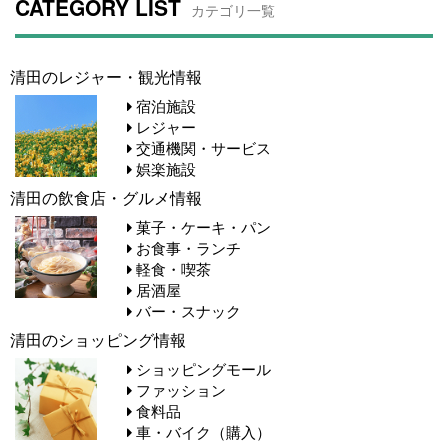
CATEGORY LIST
カテゴリ一覧
清田のレジャー・観光情報
宿泊施設
レジャー
交通機関・サービス
娯楽施設
清田の飲食店・グルメ情報
菓子・ケーキ・パン
お食事・ランチ
軽食・喫茶
居酒屋
バー・スナック
清田のショッピング情報
ショッピングモール
ファッション
食料品
車・バイク（購入）