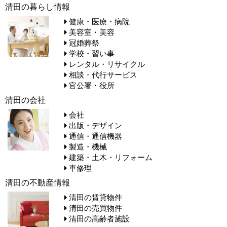
清田の暮らし情報
健康・医療・病院
美容室・美容
冠婚葬祭
学校・習い事
レンタル・リサイクル
相談・代行サービス
官公署・役所
清田の会社
会社
出版・デザイン
通信・通信機器
製造・機械
建築・土木・リフォーム
車修理
清田の不動産情報
清田の賃貸物件
清田の売買物件
清田の高齢者施設