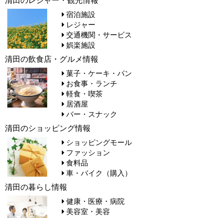
宿泊施設
レジャー
交通機関・サービス
娯楽施設
清田の飲食店・グルメ情報
菓子・ケーキ・パン
お食事・ランチ
軽食・喫茶
居酒屋
バー・スナック
清田のショッピング情報
ショッピングモール
ファッション
食料品
車・バイク（購入）
清田の暮らし情報
健康・医療・病院
美容室・美容