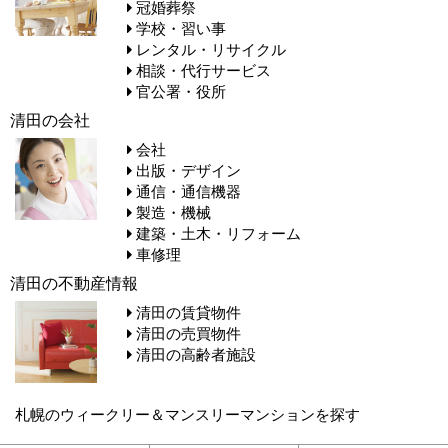
冠婚葬祭
学校・習い事
レンタル・リサイクル
相談・代行サービス
官公署・役所
清田の会社
会社
出版・デザイン
通信・通信機器
製造・機械
建築・土木・リフォーム
車修理
清田の不動産情報
清田の賃貸物件
清田の売買物件
清田の高齢者施設
札幌のウィークリー＆マンスリーマンションを探す