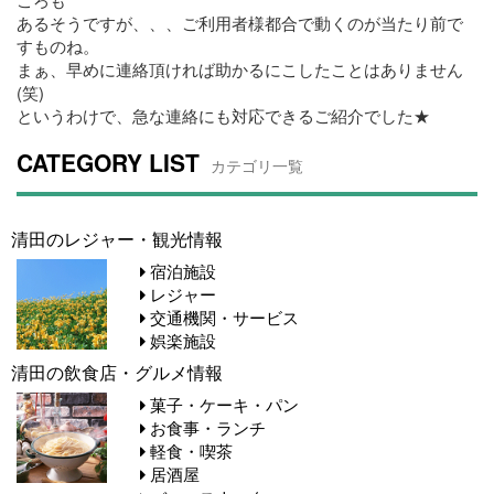
あるそうですが、、、ご利用者様都合で動くのが当たり前で
すものね。
まぁ、早めに連絡頂ければ助かるにこしたことはありません
(笑)
というわけで、急な連絡にも対応できるご紹介でした★
CATEGORY LIST
カテゴリ一覧
清田のレジャー・観光情報
宿泊施設
レジャー
交通機関・サービス
娯楽施設
清田の飲食店・グルメ情報
菓子・ケーキ・パン
お食事・ランチ
軽食・喫茶
居酒屋