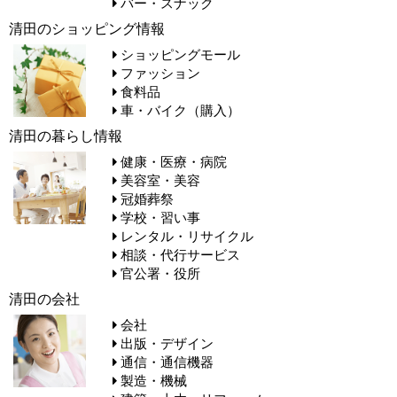
バー・スナック
清田のショッピング情報
ショッピングモール
ファッション
食料品
車・バイク（購入）
清田の暮らし情報
健康・医療・病院
美容室・美容
冠婚葬祭
学校・習い事
レンタル・リサイクル
相談・代行サービス
官公署・役所
清田の会社
会社
出版・デザイン
通信・通信機器
製造・機械