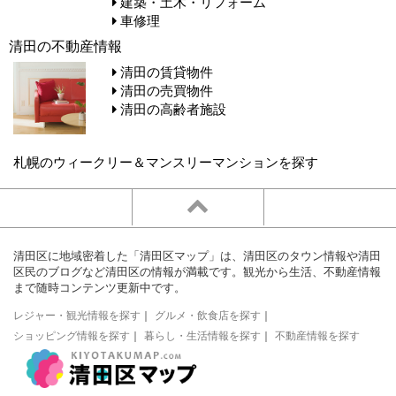
建築・土木・リフォーム
車修理
清田の不動産情報
清田の賃貸物件
清田の売買物件
清田の高齢者施設
札幌のウィークリー＆マンスリーマンションを探す
清田区に地域密着した「清田区マップ」は、清田区のタウン情報や清田
区民のブログなど清田区の情報が満載です。観光から生活、不動産情報
まで随時コンテンツ更新中です。
レジャー・観光情報を探す
｜
グルメ・飲食店を探す
｜
ショッピング情報を探す
｜
暮らし・生活情報を探す
｜
不動産情報を探す