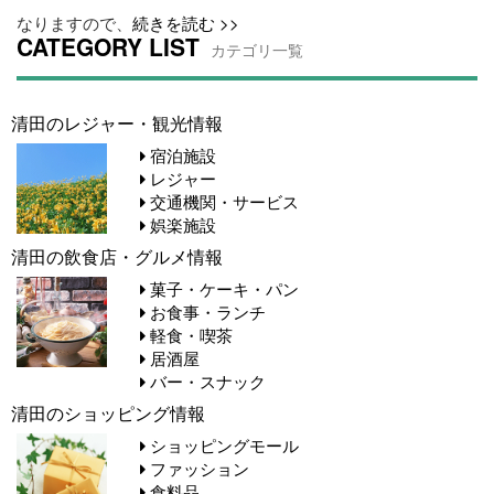
なりますので、
続きを読む >>
CATEGORY LIST
カテゴリ一覧
清田のレジャー・観光情報
宿泊施設
レジャー
交通機関・サービス
娯楽施設
清田の飲食店・グルメ情報
菓子・ケーキ・パン
お食事・ランチ
軽食・喫茶
居酒屋
バー・スナック
清田のショッピング情報
ショッピングモール
ファッション
食料品