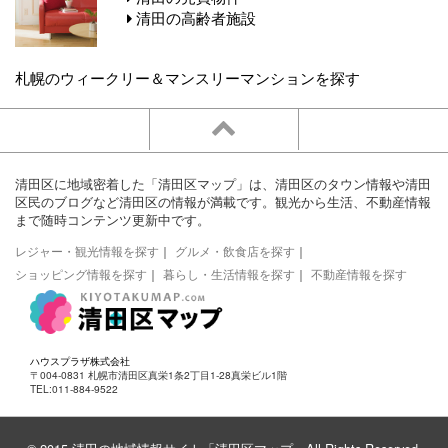
清田の高齢者施設
札幌のウィークリー＆マンスリーマンションを探す
清田区に地域密着した「清田区マップ」は、清田区のタウン情報や清田
区民のブログなど清田区の情報が満載です。観光から生活、不動産情報
まで随時コンテンツ更新中です。
レジャー・観光情報を探す
｜
グルメ・飲食店を探す
｜
ショッピング情報を探す
｜
暮らし・生活情報を探す
｜
不動産情報を探す
ハウスプラザ株式会社
〒004-0831 札幌市清田区真栄1条2丁目1-28真栄ビル1階
TEL:011-884-9522